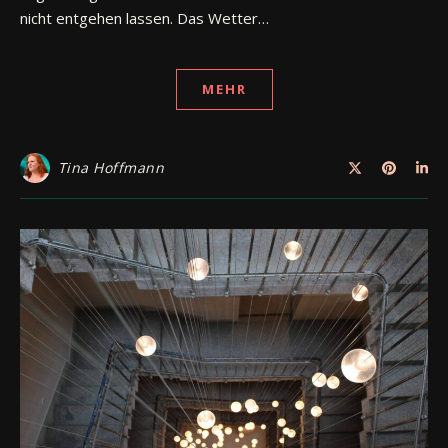
nicht entgehen lassen. Das Wetter…
MEHR
Tina Hoffmann