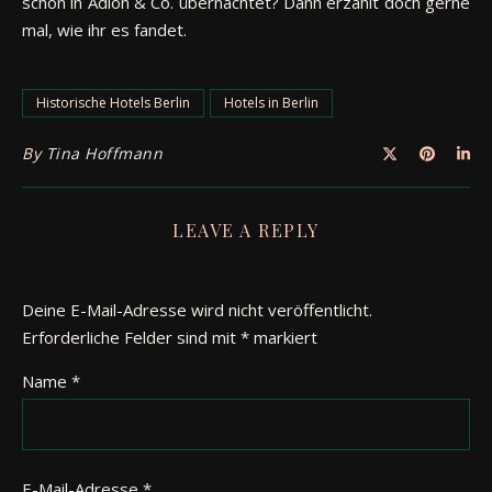
schon in Adlon & Co. übernachtet? Dann erzählt doch gerne
mal, wie ihr es fandet.
Historische Hotels Berlin
Hotels in Berlin
By
Tina Hoffmann
LEAVE A REPLY
Deine E-Mail-Adresse wird nicht veröffentlicht.
Erforderliche Felder sind mit
*
markiert
Name
*
E-Mail-Adresse
*