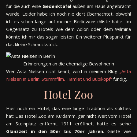
für die auch eine
Gedenktafel
außen am Haus angebracht
wurde. Leider habe ich noch nie dort übernachtet, obwohl
ich es schon lange auf meiner Berlinwunschliste habe. Im
Gegensatz zu Hotels wie dem Adlon oder dem Wilmina
könnte ich mir das sogar leisten. Ein weiterer Pluspunkt für
das kleine Schmuckstück.
Erinnerungen an die ehemalige Bewohnerin
Wer Asta Nielsen nicht kennt, wird in meinem Blog
„Asta
Nielsen in Berlin: Stummfilm, Hamlet und Bubikopf“
fündig.
Hotel Zoo
Hier noch ein Hotel, das eine lange Tradition als solches
hat: Das Hotel Zoo am Ku’damm, gar nicht weit vom Hotel
am Steinplatz entfernt. 1911 eröffnet, hatte es seine
Glanzzeit in den 50er bis 70er Jahren
. Gäste wie