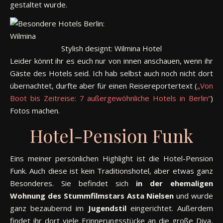
gestaltet wurde.
Stylish designt: Wilmina Hotel
Leider könnt ihr es euch nur von innen anschauen, wenn ihr
Gäste des Hotels seid. Ich hab selbst auch noch nicht dort
übernachtet, durfte aber für einen Reisereportertext (
„Von
Boot bis Zeitreise: 7 außergewöhnliche Hotels in Berlin“
)
Fotos machen.
Hotel-Pension Funk
Eins meiner persönlichen Highlight ist die Hotel-Pension
Funk. Auch diese ist kein Traditionshotel, aber etwas ganz
Besonderes. Sie befindet sich
in der ehemaligen
Wohnung des Stummfilmstars Asta Nielsen
und wurde
ganz bezaubernd im
Jugendstil
eingerichtet. Außerdem
findet ihr dort viele Erinnerungsstücke an die große Diva,