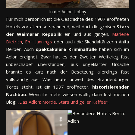
In der Adlon-Lobby
Für mich persönlich ist die Geschichte des 1907 eröffneten
Hotels vor allem so spannend, weil dort die großen
Stars
der Weimarer Republik
ein und aus gingen.
Marlene
Dietrich
,
Emil
Jannings
oder auch die Skandaltänzerin Anita
Berber. Auch
spektakuläre
Kriminalfälle
haben sich im
Adlon ereignet. Zwar hat es den Zweiten Weltkrieg fast
unbeschadet überstanden, aus ungeklärter Ursache
brannte es kurz nach der Besetzung allerdings fast
vollständig aus. Was heute unweit des Brandenburger
Tores steht, ist ein 1997 eröffneter,
historisierender
Nachbau
. Wenn ihr mehr wissen wollt, dann lest meinen
Blog:
„Das Adlon: Morde, Stars und geiler Kaffee“
.