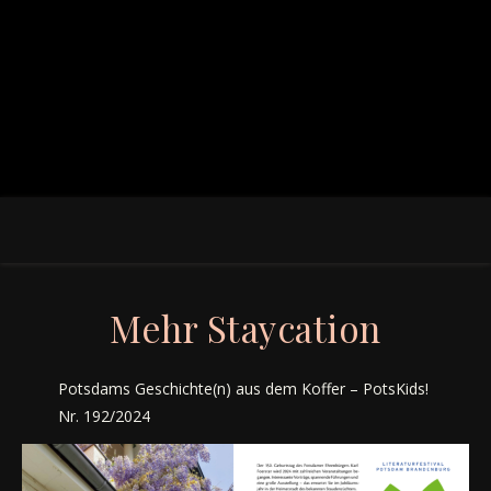
Mehr Staycation
Potsdams Geschichte(n) aus dem Koffer – PotsKids!
Nr. 192/2024