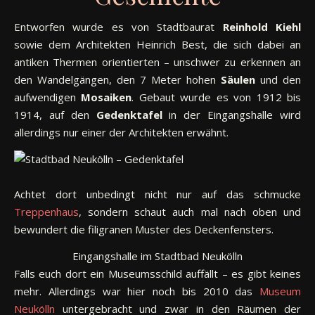
Entworfen wurde es von Stadtbaurat
Reinhold Kiehl
sowie dem Architekten Heinrich Best, die sich dabei an
antiken Thermen orientierten – unschwer zu erkennen an
den Wandelgängen, den 7 Meter hohen
Säulen
und den
aufwendigen
Mosaiken
. Gebaut wurde es von 1912 bis
1914, auf den
Gedenktafel
in der Eingangshalle wird
allerdings nur einer der Architekten erwähnt.
Ge
Achtet dort unbedingt nicht nur auf das schmucke
Treppenhaus
, sondern schaut auch mal nach oben und
bewundert die filigranen Muster des Deckenfensters.
Eingangshalle im Stadtbad Neukölln
Falls euch dort ein Museumsschild auffällt – es gibt keines
mehr. Allerdings war hier noch bis 2010 das
Museum
Neukölln
untergebracht und zwar in den Räumen der