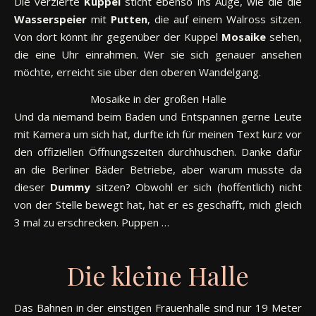
Die verzierte
Kuppel
sticht ebenso ins Auge, wie die die
Wasserspeier
mit
Putten
, die auf einem Walross sitzen.
Von dort könnt ihr gegenüber der Kuppel
Mosaike
sehen,
die eine Uhr einrahmen. Wer sie sich genauer ansehen
möchte, erreicht sie über den oberen Wandelgang.
Mosaike in der großen Halle
Und da niemand beim Baden und Entspannen gerne Leute
mit Kamera um sich hat, durfte ich für meinen Text kurz vor
den offiziellen Öffnungszeiten durchhuschen. Danke dafür
an die Berliner Bäder Betriebe, aber warum musste da
dieser
Dummy
sitzen? Obwohl er sich (hoffentlich) nicht
von der Stelle bewegt hat, hat er es geschafft, mich gleich
3 mal zu erschrecken. Puppen …
Die kleine Halle
Das Bahnen in der einstigen Frauenhalle sind nur 19 Meter