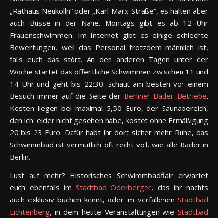
„Rathaus Neukölln“ oder „Karl-Marx-Straße“, es halten aber
auch Busse in der Nähe. Montags gibt es ab 12 Uhr
Frauenschwimmen. Im Internet gibt es einige schlechte
Bewertungen, weil das Personal trotzdem männlich ist,
falls euch das stört. An den anderen Tagen unter der
Woche startet das öffentliche Schwimmen zwischen 11 und
14 Uhr und geht bis 22:30. Schaut am besten vor einem
Besuch immer auf die Seite der
Berliner Bäder Betriebe
.
Kosten liegen bei maximal 5,50 Euro, der Saunabereich,
den ich leider nicht gesehen habe, kostet ohne Ermäßigung
20 bis 23 Euro. Dafür habt ihr dort sicher mehr Ruhe, das
Schwimmbad ist vermutlich oft recht voll, wie alle Bäder in
Berlin.
Lust auf mehr? Historisches Schwimmbadflair erwartet
euch ebenfalls im
Stadtbad
Oderberger
, das ihr nachts
auch exklusiv buchen könnt, oder im verfallenen
Stadtbad
Lichtenberg
, in dem heute Veranstaltungen wie
Stadtbad