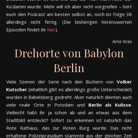
Ku’damm wurde. Mehr will ich aber nicht vorgreifen – hört
euch den Podcast am besten selbst an, noch ist Folge 38
allerdings nicht fertig. (Die bisherigen hörenswerten
Episoden findet ihr
hier
).
Arne Krastin
Drehorte von Babylon
Berlin
Viele Szenen der Serie nach den Büchern von
Volker
Kutscher
(inhaltlich gibt es allerdings große Unterschiede!)
wurden in Babelsberg gedreht. Aber natürlich dienten auch
viele reale Orte in Potsdam und
Berlin als Kulisse
.
Vielleicht habt ihr ja schon ab und an etwas aus dem
Stadtbild entdeckt? Sofort zu erkennen ist natürlich das
Rote Rathaus, das zur Roten Burg wurde. Das nicht
erhaltene Polizeipräsidium stammte aus der gleichen Zeit