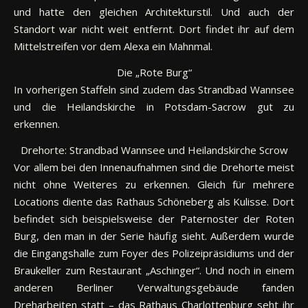
und hatte den gleichen Architekturstil. Und auch der
Standort war nicht weit entfernt. Dort findet ihr auf dem
Mittelstreifen vor dem Alexa ein Mahnmal.
Die „Rote Burg“
In vorherigen Staffeln sind zudem das Strandbad Wannsee
und die Heilandskirche in Potsdam-Sacrow gut zu
erkennen.
Drehorte: Strandbad Wannsee und Heilandskirche Scrow
Vor allem bei den Innenaufnahmen sind die Drehorte meist
nicht ohne Weiteres zu erkennen. Gleich für mehrere
Locations diente das Rathaus Schöneberg als Kulisse. Dort
befindet sich beispielsweise der Paternoster der Roten
Burg, den man in der Serie häufig sieht. Außerdem wurde
die Eingangshalle zum Foyer des Polizeipräsidiums und der
Braukeller zum Restaurant „Aschinger“. Und noch in einem
anderen Berliner Verwaltungsgebäude fanden
Dreharbeiten statt – das Rathaus Charlottenburg seht ihr