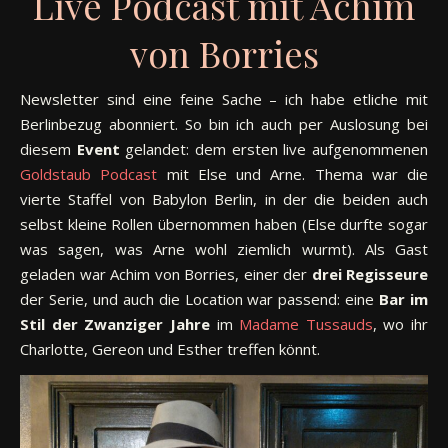
Live Podcast mit Achim
von Borries
Newsletter sind eine feine Sache – ich habe etliche mit
Berlinbezug abonniert. So bin ich auch per Auslosung bei
diesem
Event
gelandet: dem ersten live aufgenommenen
Goldstaub Podcast
mit Else und Arne. Thema war die
vierte Staffel von Babylon Berlin, in der die beiden auch
selbst kleine Rollen übernommen haben (Else durfte sogar
was sagen, was Arne wohl ziemlich wurmt). Als Gast
geladen war Achim von Borries, einer der
drei Regisseure
der Serie, und auch die Location war passend: eine
Bar im
Stil der Zwanziger Jahre
im
Madame Tussauds
, wo ihr
Charlotte, Gereon und Esther treffen könnt.