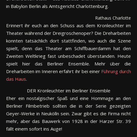
in Babylon Berlin als Amtsgericht Charlottenburg.
Rathaus Charlottenb
Erinnert ihr euch an den Schuss aus dem Kronleuchter im
Theater während der Dreigroschenoper? Die Dreharbeiten
konnten tatsächlich dort stattfinden, wo auch die Szene
spielt, denn das Theater am Schiffbauerdamm hat den
Zweiten Weltkrieg fast unbeschadet überstanden. Heute
spielt hier das Berliner Ensemble. Mehr über die
Dreharbeiten im Inneren erfahrt ihr bei einer
Führung durch
das Haus
.
DER Kronleuchter im Berliner Ensemble
Eher ein nostalgischer Spaß und eine Hommage an den
Berliner Filmbetrieb sollten die in der Serie gezeigten
Geyer-Werke in Neukölln sein. Zwar gibt es die Firma nicht
mehr, aber das Bauwerk von 1928 in der Harzer Str. 39
fällt einem sofort ins Auge!