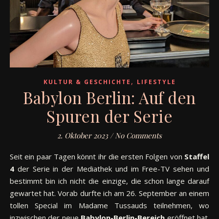
,
KULTUR & GESCHICHTE
LIFESTYLE
Babylon Berlin: Auf den
Spuren der Serie
2. Oktober 2023
/
No Comments
Seit ein paar Tagen könnt ihr die ersten Folgen von
Staffel
4
der Serie in der Mediathek und im Free-TV sehen und
bestimmt bin ich nicht die einzige, die schon lange darauf
gewartet hat. Vorab durfte ich am 26. September an einem
tollen Special im Madame Tussauds teilnehmen, wo
inzwischen der neue
Babylon-Berlin-Bereich
eröffnet hat.