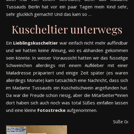
Tussauds Berlin hat vor ein paar Tagen mein Kind sehr,
sehr glücklich gemacht! Und das kam so …
Kuscheltier unterwegs
Ein
Lieblingskuscheltier
war einfach nicht mehr auffindbar
und wir hatten keine Ahnung, wo es abhanden gekommen
sein könnte. In weiser Voraussicht hatten wir das fusselige
Schweinchen allerdings mit einem Aufkleber mit einer
Mailadresse präpariert und einige Zeit später (es waren
allerdings Monate) kam tatsächlich eine Nachricht, dass sich
im Madame Tussauds ein Kuschelschwein angefunden hat.
Da war die Freude schon riesig, aber die Mitarbeiter*innen
dort haben sich auch noch was total Süßes einfallen lassen
und eine kleine
Fotostrecke
aufgenommen.
Süße Gest