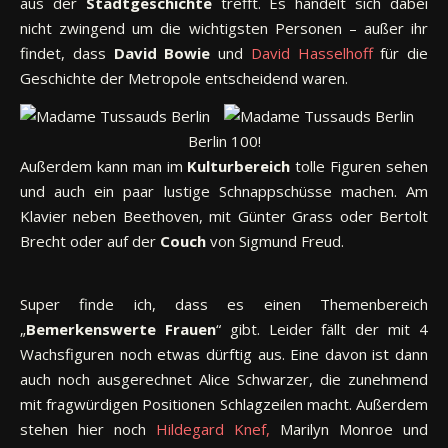
aus der
Stadtgeschichte
trefft. Es handelt sich dabei
nicht zwingend um die wichtigsten Personen – außer ihr
findet, dass
David Bowie
und
David Hasselhoff
für die
Geschichte der Metropole entscheidend waren.
Berlin 100!
Außerdem kann man im
Kulturbereich
tolle Figuren sehen
und auch ein paar lustige Schnappschüsse machen. Am
Klavier neben Beethoven, mit Günter Grass oder Bertolt
Brecht oder auf der
Couch
von Sigmund Freud.
Super finde ich, dass es einen Themenbereich
„
Bemerkenswerte Frauen
“ gibt. Leider fällt der mit 4
Wachsfiguren noch etwas dürftig aus. Eine davon ist dann
auch noch ausgerechnet Alice Schwarzer, die zunehmend
mit fragwürdigen Positionen Schlagzeilen macht. Außerdem
stehen hier noch
Hildegard Knef,
Marilyn Monroe und