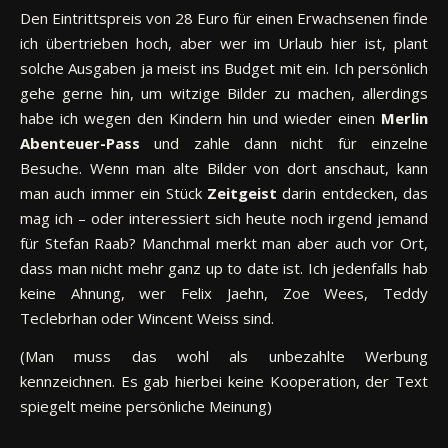
Den Eintrittspreis von 28 Euro für einen Erwachsenen finde
ich übertrieben hoch, aber wer im Urlaub hier ist, plant
solche Ausgaben ja meist ins Budget mit ein. Ich persönlich
gehe gerne hin, um witzige Bilder zu machen, allerdings
habe ich wegen den Kindern hin und wieder einen
Merlin
Abenteuer-Pass
und zahle dann nicht für einzelne
Besuche. Wenn man alte Bilder von dort anschaut, kann
man auch immer ein Stück
Zeitgeist
darin entdecken, das
mag ich – oder interessiert sich heute noch irgend jemand
für Stefan Raab? Manchmal merkt man aber auch vor Ort,
dass man nicht mehr ganz up to date ist. Ich jedenfalls hab
keine Ahnung, wer Felix Jaehn, Zoe Wees, Teddy
Teclebrhan oder Wincent Weiss sind.
(Man muss das wohl als unbezahlte Werbung
kennzeichnen. Es gab hierbei keine Kooperation, der Text
spiegelt meine persönliche Meinung)