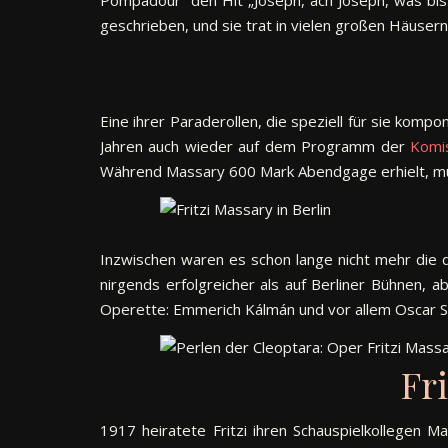
geschrieben, und sie trat in vielen großen Häusern 
Eine ihrer Paraderollen, die speziell für sie komp
Jahren auch wieder auf dem Programm der
Komi
Während Massary 600 Mark Abendgage erhielt, muss
Inzwischen waren es schon lange nicht mehr die d
nirgends erfolgreicher als auf Berliner Bühnen, 
Operette: Emmerich Kálmán und vor allem Oscar St
Fr
1917 heiratete Fritzi ihren Schauspielkollegen M