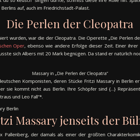
Berlins auf, auch im Friedrichstadt-Palast.
Die Perlen der Cleopatra
oniert wurden, war die der Cleopatra. Die Operette „Die Perlen d
schen Oper
, ebenso wie andere Erfolge dieser Zeit. Einer ihrer
te sich Albers mit 20 Mark begnügen. Da stand er natürlich noc
Massary in „Die Perlen der Cleopatra“
eutschen Komponisten, deren Stücke Fritzi Massary in Berlin e
aber sie kommt nicht aus Berlin. Ihre Schöpfer sind {…} Repräsen
raus und Leo Fall“*.
itzi Massary jenseits der Bü
ax Pallenberg, der damals als einer der größten Charakterkomi