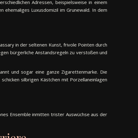
erschiedlichen Adressen, beispielsweise in einem
eren ehemaliges Luxusdomizil im Grunewald. In dem
ssary in der seltenen Kunst, frivole Pointen durch
egen bürgerliche Anstandsregeln zu verstoßen und
nannt und sogar eine ganze Zigarettenmarke. Die
schicken silbrigen Kästchen mit Porzellaneinlagen
nes Ensemble inmitten trister Auswüchse aus der
rriere