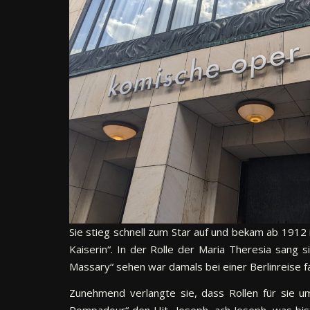
Sie stieg schnell zum Star auf und bekam ab 1912
Kaiserin“. In der Rolle der Maria Theresia sang 
Massary“ sehen war damals bei einer Berlinreise f
Zunehmend verlangte sie, dass Rollen für sie um
Pompadour“ den Hit „Joseph, ach Joseph, was bist 