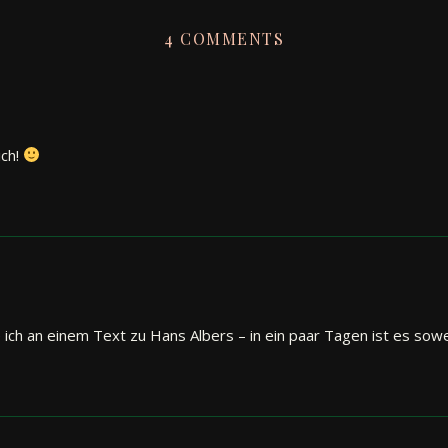
4 COMMENTS
ich!
 ich an einem Text zu Hans Albers – in ein paar Tagen ist es sow