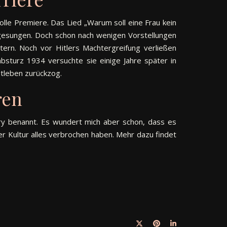
olle Premiere. Das Lied „Warum soll eine Frau kein
 gesungen. Doch schon nach wenigen Vorstellungen
ern. Noch vor Hitlers Machtergreifung verließen
sturz 1934 versuchte sie einige Jahre später in
atleben zurückzog.
ren
ary benannt. Es wundert mich aber schon, dass es
der Kultur alles verbrochen haben. Mehr dazu findet