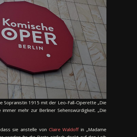
e Sopranistin 1915 mit der Leo-Fall-Operette „Die
te immer mehr zur Berliner Sehenswürdigkeit. „Die
 dass sie anstelle von
Claire Waldoff
in „Madame
r wurden ihr die Parts einfach direkt auf den Leib