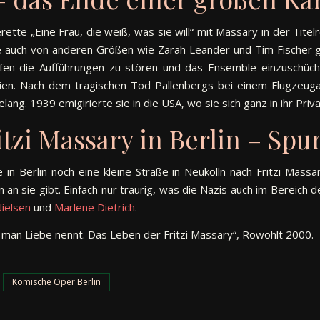
te „Eine Frau, die weiß, was sie will“ mit Massary in der Titelr
de auch von anderen Größen wie Zarah Leander und Tim Fischer
fen die Aufführungen zu stören und das Ensemble einzuschücht
en. Nach dem tragischen Tod Pallenbergs bei einem Flugzeugab
ang. 1939 emigirierte sie in die USA, wo sie sich ganz in ihr Priv
itzi Massary in Berlin – Spu
 Berlin noch eine kleine Straße in Neukölln nach Fritzi Mass
an sie gibt. Einfach nur traurig, was die Nazis auch im Bereich 
ielsen
und
Marlene Dietrich
.
e man Liebe nennt. Das Leben der Fritzi Massary“, Rowohlt 2000.
Komische Oper Berlin