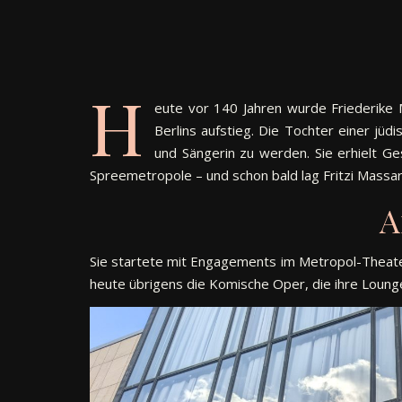
H
eute vor 140 Jahren wurde Friederike 
Berlins aufstieg. Die Tochter einer jü
und Sängerin zu werden. Sie erhielt Ges
Spreemetropole – und schon bald lag Fritzi Massar
A
Sie startete mit Engagements im Metropol-Theater
heute übrigens die Komische Oper, die ihre Loung