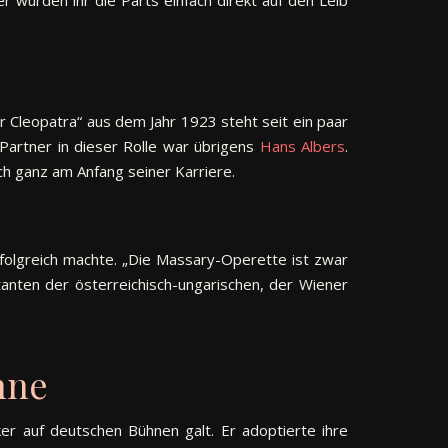
er Cleopatra“ aus dem Jahr 1923 steht seit ein paar
 Partner in dieser Rolle war übrigens
Hans Albers
.
h ganz am Anfang seiner Karriere.
rfolgreich machte. „Die Massary-Operette ist zwar
tanten der österreichisch-ungarischen, der Wiener
hne
ker auf deutschen Bühnen galt. Er adoptierte ihre