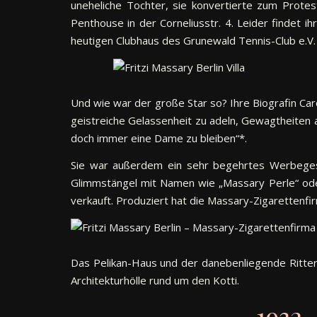
uneheliche Tochter, sie konvertierte zum Protes
Penthouse in der Corneliusstr. 4. Leider findet 
heutigen Clubhaus des Grunewald Tennis-Club e.V. 
Und wie war der große Star so? Ihre Biografin Car
geistreiche Gelassenheit zu adeln, Gewagtheiten
doch immer eine Dame zu bleiben“*.
Sie war außerdem ein sehr begehrtes Werbegesic
Glimmstängel mit Namen wie „Massary Perle“ oder 
verkauft. Produziert hat die Massary-Zigarettenfi
Das Pelikan-Haus und der danebenliegende Ritte
Architekturhölle rund um den Kotti.
1932 