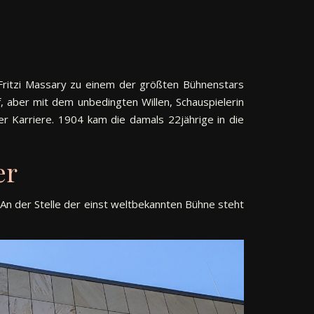
 Fritzi Massary zu einem der größten Bühnenstars
f, aber mit dem unbedingten Willen, Schauspielerin
rer Karriere. 1904 kam die damals 22jährige in die
er
An der Stelle der einst weltbekannten Bühne steht