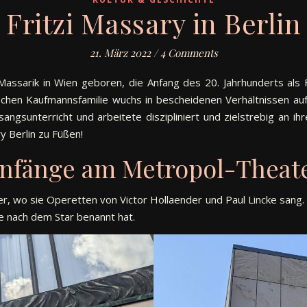
Fritzi Massary in Berlin
21. März 2022
/
4 Comments
Massarik in Wien geboren, die Anfang des 20. Jahrhunderts als
dischen Kaufmannsfamilie wuchs in bescheidenen Verhältnissen au
angsunterricht und arbeitete diszipliniert und zielstrebig an ih
y Berlin zu Füßen!
nfänge am Metropol-Theat
, wo sie Operetten von Victor Hollaender und Paul Lincke sang. 
e nach dem Star benannt hat.