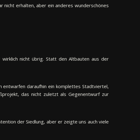
zwar nicht erhalten, aber ein anderes wunderschönes
rklich nicht übrig. Statt den Altbauten aus der
 entwarfen daraufhin ein komplettes Stadtviertel,
ßprojekt, das nicht zuletzt als Gegenentwurf zur
ention der Siedlung, aber er zeigte uns auch viele