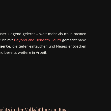
iner Gegend gelernt – weit mehr als ich in meinen
e ich mit
Beyond and Beneath Tours
gemacht habe
sierte
, die tiefer eintauchen und Neues entdecken
nd bereits weitere in Arbeit.
chts in der Volksbühne am Rosa-