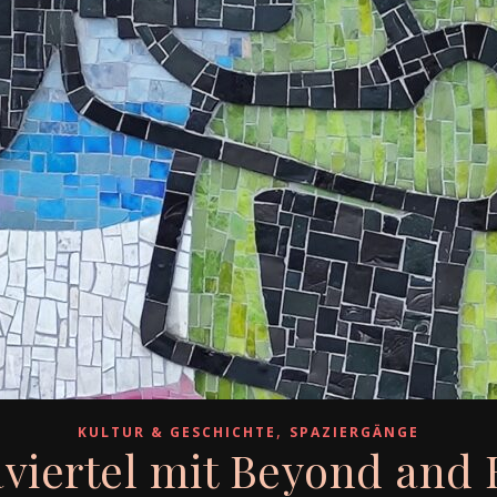
,
KULTUR & GESCHICHTE
SPAZIERGÄNGE
viertel mit Beyond and 