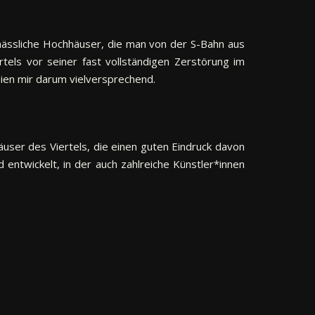
hässliche Hochhäuser, die man von der S-Bahn aus
tels vor seiner fast vollständigen Zerstörung im
en mir darum vielversprechend.
ser des Viertels, die einen guten Eindruck davon
 entwickelt, in der auch zahlreiche Künstler*innen