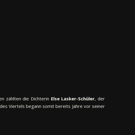
en zählten die Dichterin
Else Lasker-Schüler
, der
des Viertels begann somit bereits Jahre vor seiner