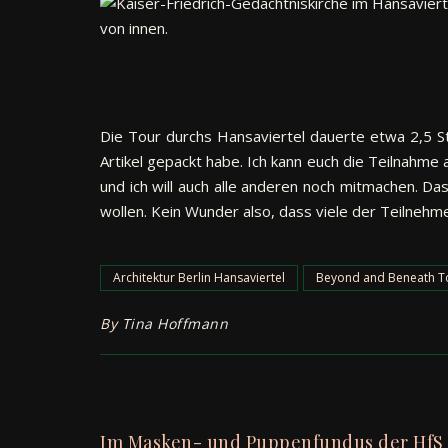
Die Tour durchs Hansaviertel dauerte etwa 2,5 St
Artikel gepackt habe. Ich kann euch die Teilnahme a
und ich will auch alle anderen noch mitmachen. D
wollen. Kein Wunder also, dass viele der Teilnehm
Architektur Berlin Hansaviertel
Beyond and Beneath T
By
Tina Hoffmann
Im Masken- und Puppenfundus der HfS