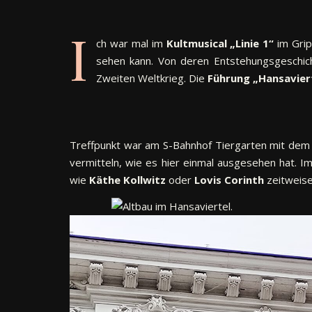
I
ch war mal im
Kultmusical „Linie 1“
im Grip
sehen kann. Von deren Entstehungsgeschicht
Zweiten Weltkrieg. Die
Führung „Hansaviert
Treffpunkt war am S-Bahnhof Tiergarten mit dem 
vermitteln, wie es hier einmal ausgesehen hat. Im
wie
Käthe Kollwitz
oder
Lovis Corinth
zeitweise