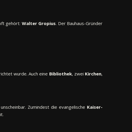
oft gehört:
Walter Gropius
. Der Bauhaus-Gründer
richtet wurde. Auch eine
Bibliothek
, zwei
Kirchen
,
s unscheinbar. Zumindest die evangelische
Kaiser-
t.