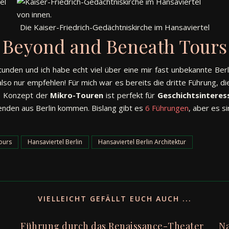
Die Kaiser-Friedrich-Gedächtniskirche im Hansaviertel
Beyond and Beneath Tours
unden und ich habe echt viel über eine mir fast unbekannte Berl
lso nur empfehlen! Für mich war es bereits die dritte Führung, di
as Konzept der
Mikro-Touren
ist perfekt für
Geschichtsinteres
enden aus Berlin kommen. Bislang gibt es
6 Führungen
, aber es si
ours
Hansaviertel Berlin
Hansaviertel Berlin Architektur
VIELLEICHT GEFÄLLT EUCH AUCH ...
Führung durch das Renaissance-Theater
Na