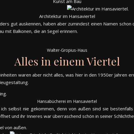
Kunst am Bau
Architektur im Hansaviertel
esonders gut auskennen, haben aber zumindest einen Namen schon 
 mit Balkonen, die an Segel erinnern.
Walter-Gropius-Haus
Alles in einem Viertel
eiten waren aber nicht alles, was hier in den 1950er Jahren er
Neugestaltung.
Hansabücherei im Hansaviertel
e ich selbst nie gekommen, denn von außen sind sie bestenfall
net und ihr Inneres war überraschend schön in seiner Schlichthei