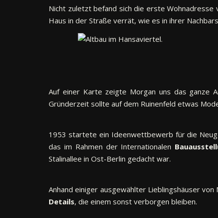
Nicht zuletzt befand sich die erste Wohnadresse
Haus in der Straße verrät, wie es in ihrer Nachbar
Auf einer Karte zeigte Morgan uns das ganze Au
Gründerzeit sollte auf dem Ruinenfeld etwas Mod
1953 startete ein Ideenwettbewerb für die Neuges
das im Rahmen der Internationalen
Bauausstel
Stalinallee in Ost-Berlin gedacht war.
Anhand einiger ausgewählter Lieblingshäuser von M
Details
, die einem sonst verborgen bleiben.