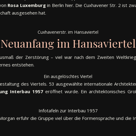
 von
Rosa Luxemburg
in Berlin hier. Die Cuxhavener Str. 2 ist 
schaft ausgesehen hat.
Cuxhavenerstr. im Hansaviertel
Neuanfang im Hansaviertel
smaß der Zerstörung – viel war nach dem Zweiten Weltkrieg wi
ernes entstehen.
Ein ausgelöschtes Viertel
taltung des Viertels. 53 ausgewählte internationale Architekten
lung Interbau 1957
eröffnet wurde. Ein architektonisches Gro
Infotafeln zur Interbau 1957
organ erfuhr die Gruppe viel über die Formensprache und die Int