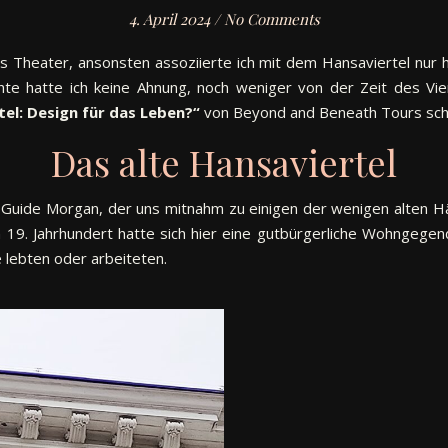
4. April 2024
/
No Comments
s Theater, ansonsten assoziierte ich mit dem Hansaviertel nur 
e hatte ich keine Ahnung, noch weniger von der Zeit des Vier
el: Design für das Leben?“
von Beyond and Beneath Tours schi
Das alte Hansaviertel
Guide Morgan, der uns mitnahm zu einigen der wenigen alten Häu
 19. Jahrhundert hatte sich hier eine gutbürgerliche Wohngegend
 lebten oder arbeiteten.