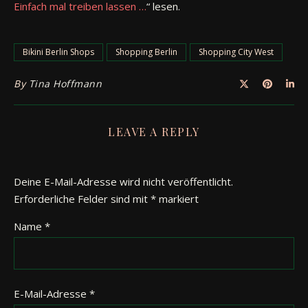
Einfach mal treiben lassen …
“ lesen.
Bikini Berlin Shops
Shopping Berlin
Shopping City West
By
Tina Hoffmann
LEAVE A REPLY
Deine E-Mail-Adresse wird nicht veröffentlicht.
Erforderliche Felder sind mit
*
markiert
Name
*
E-Mail-Adresse
*