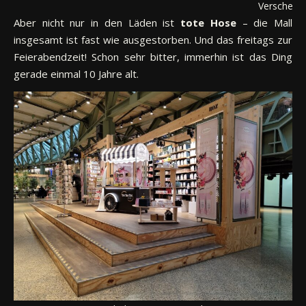
Verschenkt
Aber nicht nur in den Läden ist
tote Hose
– die Mall
insgesamt ist fast wie ausgestorben. Und das freitags zur
Feierabendzeit! Schon sehr bitter, immerhin ist das Ding
gerade einmal 10 Jahre alt.