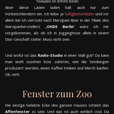
Teeladen im BIKINI Berlin
Aber diese Läden laden halt auch nur zum
Vorbeischlendern ein. Ich liebe ja
Süßigkeitenläden
und vor
allem bin ich verrückt nach Marzipan! Aber in der Filiale des
Marzipanherstellers „
OHDE Berlin
“ wäre ich mir
vorgekommen, als ob ich in Jogginghose allein in einem
Dior-Geschäft stehe. Muss nicht sein.
Und wofür ist das
Radio-Studio
in einer Mall gut? Da kann
man wohl zusehen bzw. zuhören, wie die Sendungen
produziert werden, einen Kaffee trinken und Merch kaufen.
Ok, nett.
Fenster zum Zoo
Die einzige belebte Ecke des ganzen Hauses scheint das
Affenfenster
zu sein. Und das ist auch wirklich cool. Da