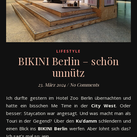
LIFESTYLE
BIKINI Berlin – schön
unnütz
23. März 2024
/
No Comments
Ich durfte gestern im Hotel Zoo Berlin übernachten und
hatte ein bisschen Me Time in der
City West
. Oder
besser: Staycation war angesagt. Und was macht man als
Touri in der Gegend? Über den
Ku’damm
schlendern und
einen Blick ins
BIKINI Berlin
werfen. Aber lohnt sich das?
Ich sag’s mal so: jein.