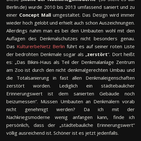
Berlin.de) wurde 2010 bis 2013 umfassend saniert und zu
einer
Concept Mall
umgestaltet. Das Design wird immer
wieder hoch gelobt und erhielt auch schon Auszeichnungen.
Allerdings nahm man es bei den Umbauten wohl mit den
Auflagen des Denkmalschutzes nicht besonders genau.
Das
KulturerbeNetz Berlin
führt es auf seiner roten Liste
der bedrohten Denkmale sogar als „
zerstört
“. Dort heißt
es: „Das Bikini-Haus als Teil der Denkmalanlage Zentrum
am Zoo ist durch den nicht denkmalgerechten Umbau und
die Totalsanierung in fast allen Denkmaleigenschaften
zerstört worden. Lediglich ein städtebaulicher
Erinnerungswert ist dem sanierten Gebäude noch
beizumessen“. Müssen Umbauten an Denkmälern vorab
nicht genehmigt werden? Da ich mit der
Nachkriegsmoderne wenig anfangen kann, finde ich
persönlich, dass der „städtebauliche Erinnerungswert“
völlig ausreichend ist. Schöner ist es jetzt jedenfalls.