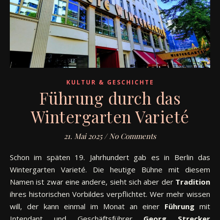
KULTUR & GESCHICHTE
Führung durch das
Wintergarten Varieté
21. Mai 2025
/
No Comments
Schon im späten 19. Jahrhundert gab es in Berlin das
Wintergarten Varieté. Die heutige Bühne mit diesem
Namen ist zwar eine andere, sieht sich aber der
Tradition
ihres historischen Vorbildes verpflichtet. Wer mehr wissen
will, der kann einmal im Monat an einer
Führung
mit
Intendant und Geschäftsführer
Georg
Strecker