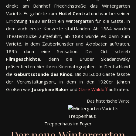
direkt am Bahnhof Friedrichstraße das Wintergarten
Varieté. Es gehörte zum
Hotel Central
und war bei seiner
Errichtung 1880 einfach ein Wintergarten für die Gäste, in
dem auch erste Konzerte stattfanden. Ab 1884 wurden
Theaterstücke aufgeführt, ab 1888 wurde es dann zum
Varieté, in dem Zauberkünstler und Akrobaten auftraten.
1895 dann eine Sensation: Der Ort schrieb
Filmgeschichte
, denn die Brüder Skladanowsky
präsentierten hier ihren Kinematographen. In Deutschland
die
Geburtsstunde des Kinos.
Bis zu 5.000 Gäste fasste
der Veranstaltungsort, in dem in den 1920er Jahren
Größen wie
Josephine Baker
und
Claire Waldoff
auftraten.
Das historische Winterga
Treppenhaus im Foyer
Der neue Wintergarten