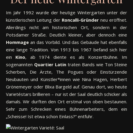
Im Jahr 1992 wurde der heutige Wintergarten unter der
künstlerischen Leitung der
Roncalli-Gründer
neu eröffnet.
Allerdings nicht am historischen Ort, sondern in der
Potsdamer Straße. Deutlich kleiner, aber dennoch eine
Hommage
an das Vorbild. Und das Gebäude hat ebenfalls
eine lange Tradition. Von 1913 bis 1967 befand sich hier
ein
Kino
, ab 1974 diente es als Konzertbühne. Im
sogenannten
Quartier
Latin
traten Bands wie Ton Steine
Scherben, Die Ärzte, The Pogues oder Einstürzende
Neubauten und Künstler*innen wie Nina Hagen, Herbert
Grönemeyer oder Blixa Bargeld auf. Genau dort, wo heute
Varietéstars brillieren – nur ist der Saal deutlich schicker als
damals. Wir durften den Ort erstmal von oben bestaunen.
Sehr zum Schrecken eines Bühnenarbeiters, dem ein
„Scheisse! Ist etwa schon Einlass?“ entfuhr.