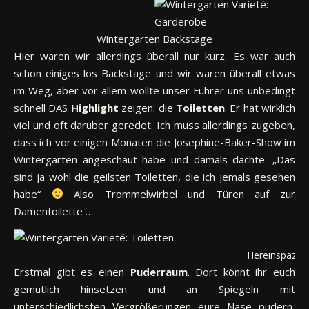
Wintergarten Backstage
Hier waren wir allerdings überall nur kurz. Es war auch
schon einiges los Backstage und wir waren überall etwas
im Weg, aber vor allem wollte unser Führer uns unbedingt
schnell DAS
Highlight
zeigen: die
Toiletten
. Er hat wirklich
viel und oft darüber geredet. Ich muss allerdings zugeben,
dass ich vor einigen Monaten die Josephine-Baker-Show im
Wintergarten angeschaut habe und damals dachte: „Das
sind ja wohl die geilsten Toiletten, die ich jemals gesehen
habe“
Also Trommelwirbel und Türen auf zur
Damentoilette …
Hereinspazier
Erstmal gibt es einen
Puderraum
. Dort könnt ihr euch
gemütlich hinsetzen und an Spiegeln mit
unterschiedlichsten Vergrößerungen eure Nase pudern,