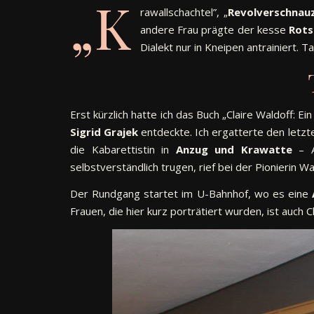
„K
rawallschachtel”, „
Revolverschnau
andere Frau prägte der kesse
Rots
Dialekt nur in Kneipen antrainiert.
Erst kürzlich hatte ich das Buch „Claire Waldoff: E
Sigrid Grajek
entdeckte. Ich ergatterte den letzt
die Kabarettistin in
Anzug und Krawatte
– A
selbstverständlich trugen, rief bei der Pionierin W
Der Rundgang startet im U-Bahnhof, wo es eine
Frauen, die hier kurz porträtiert wurden, ist auch C