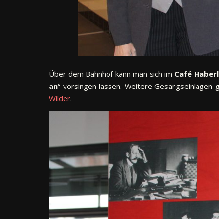
Über dem Bahnhof kann man sich im
Café Haber
an
“ vorsingen lassen. Weitere Gesangseinlagen
Wilder
.