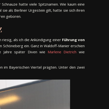
ner Schnauze hatte viele Spitznamen. Wie kaum eine
 als Berliner Urgestein gilt, hatte sie sich ihren
hren geboren.
z
 riesig, als ich die Ankündigung einer
Führung von
in Schöneberg ein. Ganz in Waldoff-Manier erschien
ge Jahre später Diven wie
Marlene Dietrich
wie
en im Bayerischen Viertel prägten. Unter den zwei