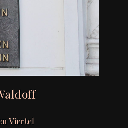
Waldoff
n Viertel