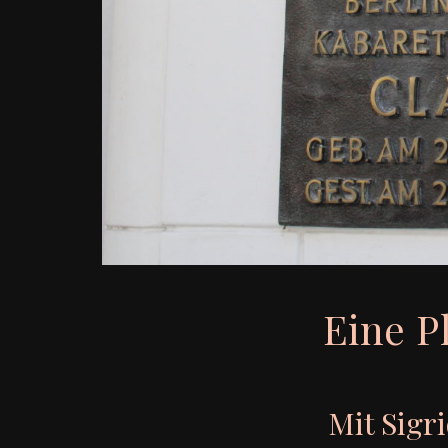
Eine P
Mit Sigr