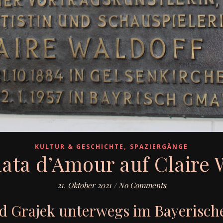
,
KULTUR & GESCHICHTE
SPAZIERGÄNGE
lata d’Amour auf Claire 
21. Oktober 2021
/
No Comments
id Grajek unterwegs im Bayerische