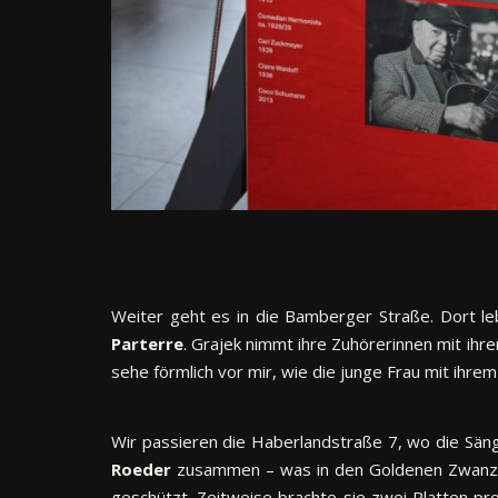
Weiter geht es in die Bamberger Straße. Dort leb
Parterre
. Grajek nimmt ihre Zuhörerinnen mit ihr
sehe förmlich vor mir, wie die junge Frau mit ihr
Wir passieren die Haberlandstraße 7, wo die Sänger
Roeder
zusammen – was in den Goldenen Zwanziger
geschützt. Zeitweise brachte sie zwei Platten p