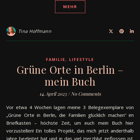
MEHR
Tina Hoffmann
,
FAMILIE
LIFESTYLE
Grüne Orte in Berlin –
mein Buch
14. April 2023
/
No Comments
Vor etwa 4 Wochen lagen meine 3 Belegexemplare von
„Grüne Orte in Berlin, die Familien glücklich machen“ im
Briefkasten – höchste Zeit, um euch mein Buch hier
vorzustellen! Ein tolles Projekt, das mich jetzt anderthalb
Jahre begleitet hat und in das viel Herzblut geflossen ist.