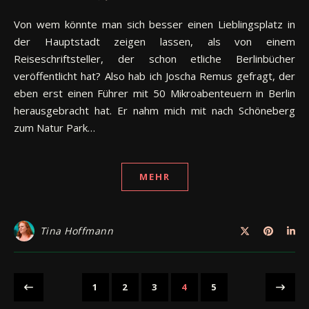
Von wem könnte man sich besser einen Lieblingsplatz in
der Hauptstadt zeigen lassen, als von einem
Reiseschriftsteller, der schon etliche Berlinbücher
veröffentlicht hat? Also hab ich Joscha Remus gefragt, der
eben erst einen Führer mit 50 Mikroabenteuern in Berlin
herausgebracht hat. Er nahm mich mit nach Schöneberg
zum Natur Park…
MEHR
Tina Hoffmann
1
2
3
4
5