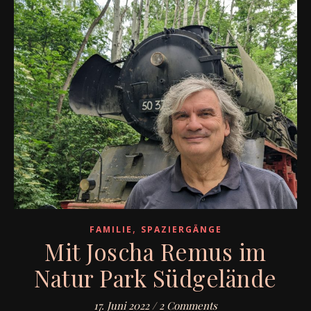
,
FAMILIE
SPAZIERGÄNGE
Mit Joscha Remus im
Natur Park Südgelände
17. Juni 2022
/
2 Comments