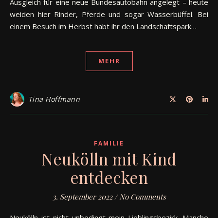
Ausgleich für eine neue Bundesautobahn angelegt – heute
weiden hier Rinder, Pferde und sogar Wasserbüffel. Bei
einem Besuch im Herbst habt ihr den Landschaftspark…
MEHR
Tina Hoffmann
FAMILIE
Neukölln mit Kind
entdecken
3. September 2022
/
No Comments
Neukölln ist nicht unbedingt mein Lieblingsbezirk. Manche