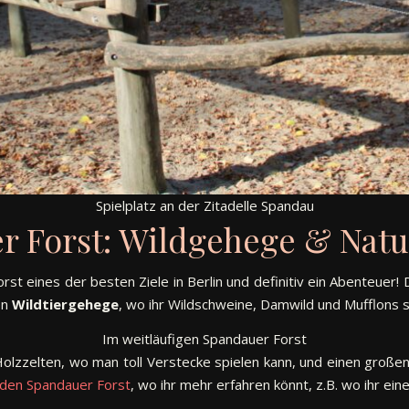
Spielplatz an der Zitadelle Spandau
r Forst: Wildgehege & Natu
st eines der besten Ziele in Berlin und definitiv ein Abenteuer!
en
Wildtiergehege
, wo ihr Wildschweine, Damwild und Mufflons 
Im weitläufigen Spandauer Forst
Holzzelten, wo man toll Verstecke spielen kann, und einen große
 den Spandauer Forst
, wo ihr mehr erfahren könnt, z.B. wo ihr ein