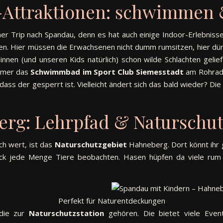
-Attraktionen: schwimmen 
iner Trip nach Spandau, denn es hat auch einige Indoor-Erlebnisse
en. Hier müssen die Erwachsenen nicht dumm rumsitzen, hier dürf
innen (und unseren Kids natürlich) schon wilde Schlachten gelief
immer das
Schwimmbad im Sport Club Siemesstadt
am Rohrad
dass der gesperrt ist. Vielleicht ändert sich das bald wieder? D
rg: Lehrpfad & Naturschut
ch wert, ist das
Naturschutzgebiet
Hahneberg. Dort könnt ihr 
ck jede Menge Tiere beobachten. Hasen hüpfen da viele rum 
Perfekt für Naturentdeckungen
die zur
Naturschutzstation
gehören. Die bietet viele Event