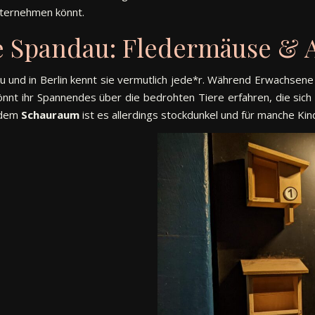
ternehmen könnt.
e Spandau: Fledermäuse & 
u und in Berlin kennt sie vermutlich jede*r. Während Erwachsen
könnt ihr Spannendes über die bedrohten Tiere erfahren, die sic
n dem
Schauraum
ist es allerdings stockdunkel und für manche Ki