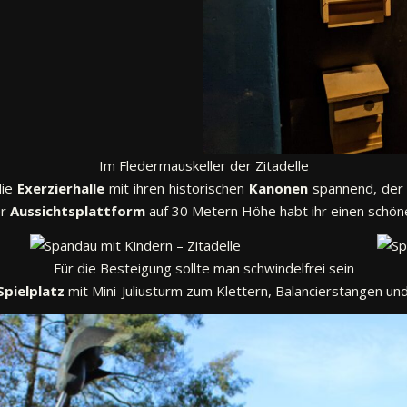
Im Fledermauskeller der Zitadelle
die
Exerzierhalle
mit ihren historischen
Kanonen
spannend, der R
er
Aussichtsplattform
auf 30 Metern Höhe habt ihr einen schöne
Für die Besteigung sollte man schwindelfrei sein
Spielplatz
mit Mini-Juliusturm zum Klettern, Balancierstangen un