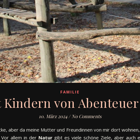
FAMILIE
 Kindern von Abenteuer b
10. März 2024
/
No Comments
Ecke, aber da meine Mutter und Freundinnen von mir dort wohnen,
. Vor allem in der
Natur
gibt es viele schöne Ziele, aber auch 