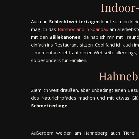
Indoor
Auch an
Schlechtwettertagen
lohnt sich ein kle
mag ich das
Bambooland in Spandau
am allerliebst
mit den
Bällekanonen
, da hab ich mir mit Freund
einfach ins Restaurant sitzen. Cool fand ich auch 
– momentan steht auf deren Webseite allerdings, 
so besonders für Familien.
Hahnebe
Ziemlich weit draußen, aber unbedingt einen Besu
des Naturlehrpfades machen und mit etwas Glü
Schmetterlinge
.
Außerdem weiden am Hahneberg auch Tiere, 