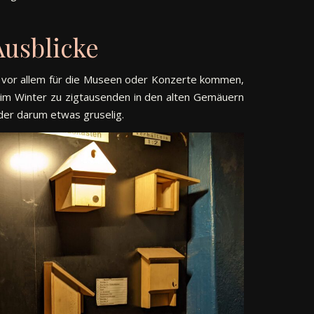
Ausblicke
e vor allem für die Museen oder Konzerte kommen,
h im Winter zu zigtausenden in den alten Gemäuern
nder darum etwas gruselig.