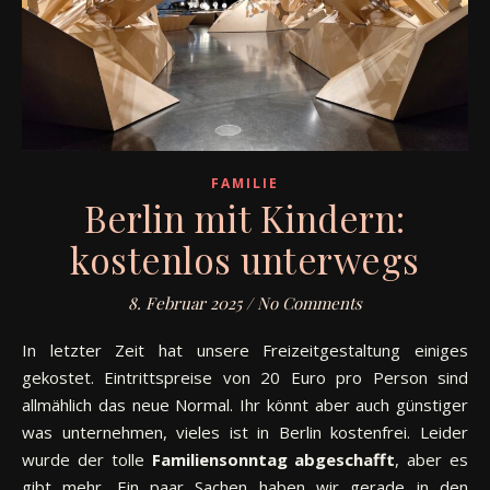
FAMILIE
Berlin mit Kindern:
kostenlos unterwegs
8. Februar 2025
/
No Comments
In letzter Zeit hat unsere Freizeitgestaltung einiges
gekostet. Eintrittspreise von 20 Euro pro Person sind
allmählich das neue Normal. Ihr könnt aber auch günstiger
was unternehmen, vieles ist in Berlin kostenfrei. Leider
wurde der tolle
Familiensonntag abgeschafft
, aber es
gibt mehr. Ein paar Sachen haben wir gerade in den