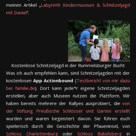
meinen Artikel „
Labyrinth Kindermuseum & Schnitzeljagd
mit Daniel
“.
Kostenlose Schnitzeljagd in der Rummelsburger Bucht
Was ich auch empfehlen kann, sind Schnitzeljagden mit der
kostenlosen
App Actionbound
(
Testbericht von mir dazu
bei
familie
.de
). Dort kann jede*r eigene Schnitzeljagden
erstellen, aber auch Museen nutzen die Plattform. Wir
haben bereits mehrere der Rallyes ausprobiert, die
von
der Stiftung Preußische Schlösser und Gärten erstellt
wurden und waren begeistert davon. Sie führen euch
spielerisch durch die Geschichte der Pfaueninsel, von
Schloss Charlottenburg
oder
Schloss Babelsberg
in