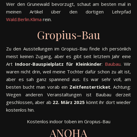
Wer den Grunewald bevorzugt, schaut am besten mal in
meinen Artikel über den dortigen Lehrpfad
Wald.Berlin.Klima
rein.
Gropius-Bau
Zu den Ausstellungen im Gropius-Bau finde ich persönlich
meist keinen Zugang, aber es gibt seit letztem Jahr eine
Art
Indoor-Bauspielplatz für Kleinkinder
:
Baubau
. Wir
waren nicht drin, weil meine Tochter dafür schon zu alt ist,
aber es sah ganz spannend aus. Es war sehr voll, am
besten bucht man vorab ein
Zeitfensterticket
. Achtung:
Wegen anderen Veranstaltungen ist Baubau derzeit
geschlossen, aber ab
22. März 2025
könnt ihr dort wieder
kostenlos hin.
Kostenlos indoor toben im Gropius-Bau
ANOHA