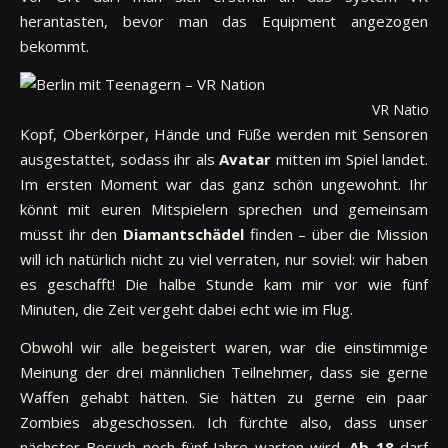
herantasten, bevor man das Equipment angezogen
bekommt.
VR Nation
Kopf, Oberkörper, Hände und Füße werden mit Sensoren
ausgestattet, sodass ihr als
Avatar
mitten im Spiel landet.
Im ersten Moment war das ganz schön ungewohnt. Ihr
könnt mit euren Mitspielern sprechen und gemeinsam
müsst ihr den
Diamantschädel
finden – über die Mission
will ich natürlich nicht zu viel verraten, nur soviel: wir haben
es geschafft! Die halbe Stunde kam mir vor wie fünf
Minuten, die Zeit vergeht dabei echt wie im Flug.
Obwohl wir alle begeistert waren, war die einstimmige
Meinung der drei männlichen Teilnehmer, dass sie gerne
Waffen gehabt hätten. Sie hätten zu gerne ein paar
Zombies abgeschossen. Ich fürchte also, dass unser
nächster Besuch noch fünf Jahre warten wird.
Ab 18
darf