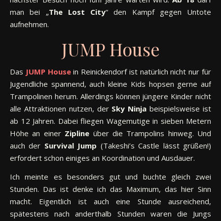
man bei „
The Lost City
“ den Kampf gegen Untote
aufnehmen.
JUMP House
Das
JUMP House
in Reinickendorf ist natürlich nicht nur für
Jugendliche spannend, auch kleine Kids hopsen gerne auf
Trampolinen herum. Allerdings können jüngere Kinder nicht
alle Attraktionen nutzen, der
Sky Ninja
beispielsweise ist
ab 12 Jahren. Dabei fliegen Wagemutige in sieben Metern
Höhe an einer
Zipline
über die Trampolins hinweg. Und
auch der
Survival Jump
(Takeshi’s Castle lässt grüßen!)
erfordert schon einiges an Koordination und Ausdauer.
Ich meinte es besonders gut und buchte gleich zwei
Stunden. Das ist denke ich das Maximum, das hier Sinn
macht. Eigentlich ist auch eine Stunde ausreichend,
spätestens nach anderthalb Stunden waren die Jungs