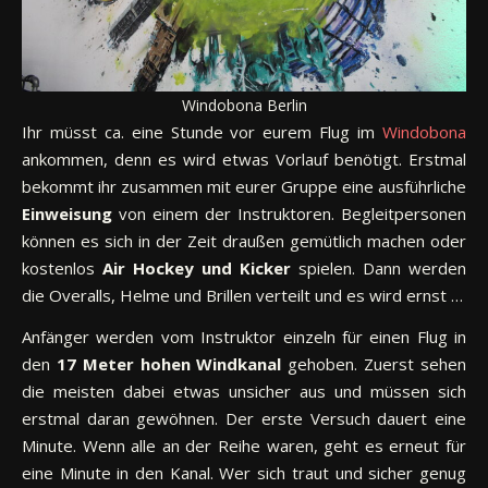
Windobona Berlin
Ihr müsst ca. eine Stunde vor eurem Flug im
Windobona
ankommen, denn es wird etwas Vorlauf benötigt. Erstmal
bekommt ihr zusammen mit eurer Gruppe eine ausführliche
Einweisung
von einem der Instruktoren. Begleitpersonen
können es sich in der Zeit draußen gemütlich machen oder
kostenlos
Air Hockey und Kicker
spielen. Dann werden
die Overalls, Helme und Brillen verteilt und es wird ernst …
Anfänger werden vom Instruktor einzeln für einen Flug in
den
17 Meter hohen Windkanal
gehoben. Zuerst sehen
die meisten dabei etwas unsicher aus und müssen sich
erstmal daran gewöhnen. Der erste Versuch dauert eine
Minute. Wenn alle an der Reihe waren, geht es erneut für
eine Minute in den Kanal. Wer sich traut und sicher genug