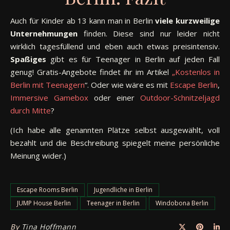
Auch für Kinder ab 13 kann man in Berlin
viele kurzweilige
Unternehmungen
finden. Diese sind nur leider nicht
wirklich tagesfüllend und eben auch etwas preisintensiv.
Spaßiges
gibt es für Teenager in Berlin auf jeden Fall
genug! Gratis-Angebote findet ihr im Artikel
„Kostenlos in
Berlin mit Teenagern
“. Oder wie wäre es mit
Escape Berlin
,
Immersive Gamebox
oder einer
Outdoor-Schnitzeljagd
durch Mitte
?
(Ich habe alle genannten Plätze selbst ausgewählt, voll
bezahlt und die Beschreibung spiegelt meine persönliche
Meinung wider.)
Escape Rooms Berlin
Jugendliche in Berlin
JUMP House Berlin
Teenager in Berlin
Windobona Berlin
By
Tina Hoffmann