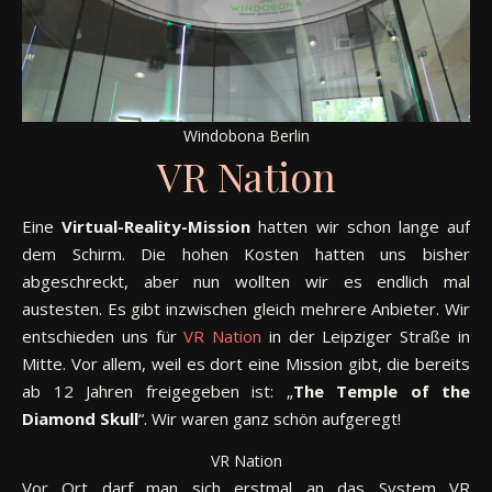
Windobona Berlin
VR Nation
Eine
Virtual-Reality-Mission
hatten wir schon lange auf
dem Schirm. Die hohen Kosten hatten uns bisher
abgeschreckt, aber nun wollten wir es endlich mal
austesten. Es gibt inzwischen gleich mehrere Anbieter. Wir
entschieden uns für
VR Nation
in der Leipziger Straße in
Mitte. Vor allem, weil es dort eine Mission gibt, die bereits
ab 12 Jahren freigegeben ist: „
The Temple of the
Diamond Skull
“. Wir waren ganz schön aufgeregt!
VR Nation
Vor Ort darf man sich erstmal an das System VR