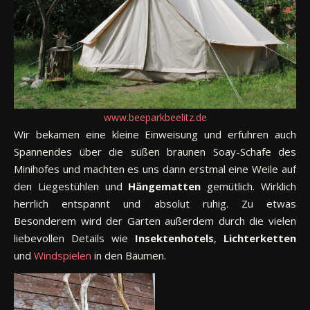
www.beeparkbeelitz.de
Wir bekamen eine kleine Einweisung und erfuhren auch
Spannendes über die süßen braunen Soay-Schafe des
Minihofes und machten es uns dann erstmal eine Weile auf
den Liegestühlen und
Hängematten
gemütlich. Wirklich
herrlich entspannt und absolut ruhig. Zu etwas
Besonderem wird der Garten außerdem durch die vielen
liebevollen Details wie
Insektenhotels
,
Lichterketten
und
Windspielen
in den Bäumen.