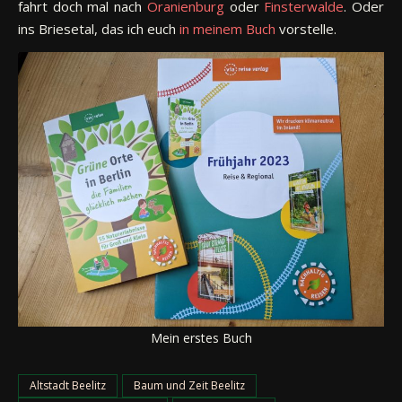
fahrt doch mal nach
Oranienburg
oder
Finsterwalde
. Oder
ins Briesetal, das ich euch
in meinem Buch
vorstelle.
Mein erstes Buch
Altstadt Beelitz
Baum und Zeit Beelitz