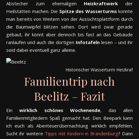
Abstecher zum ehemaligen
Heizkraftwerk
der
Heilstätten machen. Die
Spitze des Wasserturms
konnte
man bereits von Weitem von der Aussichtsplattform durch
die Baumwipfel blitzen sehen. Dort wird zwar gerade
gebaut, ihr könnt aber dennoch bis fast an das Gebäude
ranlaufen und auch die dortigen
Infotafeln
lesen – und ihr
seid dabei eventuell ganz alleine.
Historischer Wasserturm Heizkraftwe
Familientrip nach
Beelitz – Fazit
Ein
wirklich schönes Wochenende
, das allen
Familienmitgliedern Spaß gemacht hat. Den Beepark kann
ich euch als Abenteuerübernachtung wirklich empfehlen.
Sucht ihr weitere
Tipps mit Kindern in Brandenburg
? Dann