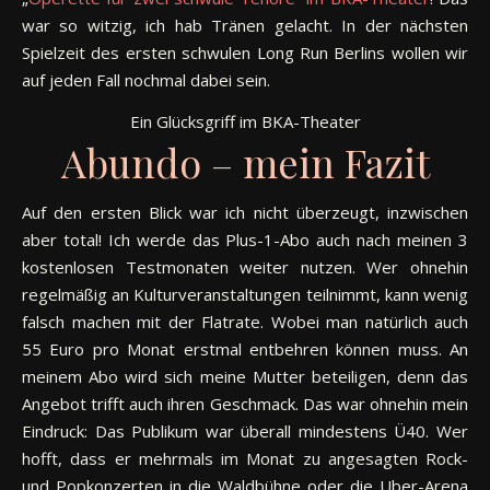
war so witzig, ich hab Tränen gelacht. In der nächsten
Spielzeit des ersten schwulen Long Run Berlins wollen wir
auf jeden Fall nochmal dabei sein.
Ein Glücksgriff im BKA-Theater
Abundo – mein Fazit
Auf den ersten Blick war ich nicht überzeugt, inzwischen
aber total! Ich werde das Plus-1-Abo auch nach meinen 3
kostenlosen Testmonaten weiter nutzen. Wer ohnehin
regelmäßig an Kulturveranstaltungen teilnimmt, kann wenig
falsch machen mit der Flatrate. Wobei man natürlich auch
55 Euro pro Monat erstmal entbehren können muss. An
meinem Abo wird sich meine Mutter beteiligen, denn das
Angebot trifft auch ihren Geschmack. Das war ohnehin mein
Eindruck: Das Publikum war überall mindestens Ü40. Wer
hofft, dass er mehrmals im Monat zu angesagten Rock-
und Popkonzerten in die Waldbühne oder die Uber-Arena