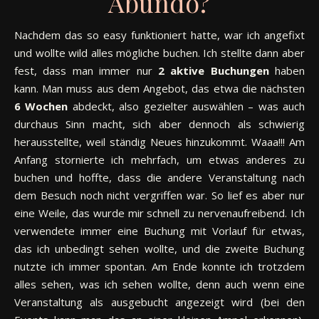
Abundo?
Nachdem das so easy funktioniert hatte, war ich angefixt
und wollte wild alles mögliche buchen. Ich stellte dann aber
fest, dass man immer nur
2 aktive Buchungen
haben
kann. Man muss aus dem Angebot, das etwa die nächsten
6 Wochen
abdeckt, also gezielter auswählen – was auch
durchaus Sinn macht, sich aber dennoch als schwierig
herausstellte, weil ständig Neues hinzukommt. Waaa!!! Am
Anfang stornierte ich mehrfach, um etwas anderes zu
buchen und hoffte, dass die andere Veranstaltung nach
dem Besuch noch nicht vergriffen war. So lief es aber nur
eine Weile, das wurde mir schnell zu nervenaufreibend. Ich
verwendete immer eine Buchung mit Vorlauf für etwas,
das ich unbedingt sehen wollte, und die zweite Buchung
nutzte ich immer spontan. Am Ende konnte ich trotzdem
alles sehen, was ich sehen wollte, denn auch wenn eine
Veranstaltung als ausgebucht angezeigt wird (bei den