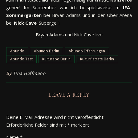
gehen! Im September war ich beispielsweise im
IFA-
Sommergarten
bei Bryan Adams und in der Uber-Arena
bei
Nick Cave
. Supergeil!
Bryan Adams und Nick Cave live
Abundo
Abundo Berlin
Abundo Erfahrungen
Abundo Test
Kulturabo Berlin
Kulturflatrate Berlin
By
Tina Hoffmann
LEAVE A REPLY
Deine E-Mail-Adresse wird nicht veröffentlicht.
Erforderliche Felder sind mit
*
markiert
Name
*