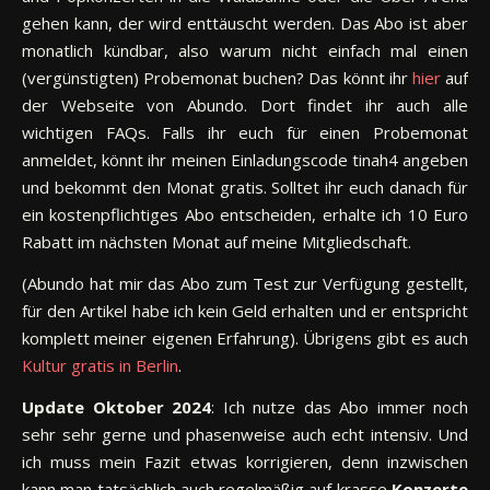
gehen kann, der wird enttäuscht werden. Das Abo ist aber
monatlich kündbar, also warum nicht einfach mal einen
(vergünstigten) Probemonat buchen? Das könnt ihr
hier
auf
der Webseite von Abundo. Dort findet ihr auch alle
wichtigen FAQs. Falls ihr euch für einen Probemonat
anmeldet, könnt ihr meinen Einladungscode tinah4 angeben
und bekommt den Monat gratis. Solltet ihr euch danach für
ein kostenpflichtiges Abo entscheiden, erhalte ich 10 Euro
Rabatt im nächsten Monat auf meine Mitgliedschaft.
(Abundo hat mir das Abo zum Test zur Verfügung gestellt,
für den Artikel habe ich kein Geld erhalten und er entspricht
komplett meiner eigenen Erfahrung). Übrigens gibt es auch
Kultur gratis in Berlin
.
Update Oktober 2024
: Ich nutze das Abo immer noch
sehr sehr gerne und phasenweise auch echt intensiv. Und
ich muss mein Fazit etwas korrigieren, denn inzwischen
kann man tatsächlich auch regelmäßig auf krasse
Konzerte