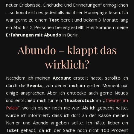
neuer Erlebnisse, Eindrücke und Erinnerungen“ ermöglichen
– so konnte ich es jedenfalls auf ihrer Homepage lesen. Ich
war gerne zu einem
Test
bereit und bekam 3 Monate lang
ein Abo für 2 Personen bereitgestellt. Hier kommen meine
Erfahrungen
mit
Abundo
in Berlin.
Abundo – klappt das
wirklich?
Nachdem ich meinen
Account
erstellt hatte, scrollte ich
durch die
Events
, von denen mich im ersten Moment nur
einige ansprachen. Aber ich entdecke auch gerne Neues
und entschied mich für ein
Theaterstück
im „
Theater im
Palais
“, wo ich bisher noch nie war. Als ich gebucht hatte,
wurde ich informiert, dass ich dort an der Kasse meinen
Namen und Abundo angeben sollte. Ich hätte lieber ein
Ticket gehabt, da ich der Sache noch nicht 100 Prozent