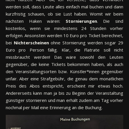
werden soll, dass Leute alles einfach mal buchen und dann
kurzfristig schauen, ob sie Lust haben. Womit wir beim
nächsten Haken wären:
Stornierungen
. Die sind
kostenlos, wenn sie mindestens 24 Stunden vorher
erfolgen. Ansonsten werden 10 Euro pro Ticket berechnet,
bei
Nichterscheinen
ohne Stornierung werden sogar 29
Euro pro Person fällig. Klar, die Flatrate soll nicht
missbraucht werden! Das wäre sowohl den Leuten
gegenüber, die keine Tickets bekommen haben, als auch
den Veranstaltungsorten bzw. Künstler*innen gegenüber
unfair. Aber eine Strafgebühr, die genau dem monatlichen
Preis des Abos entspricht, erscheint mir etwas hoch.
Andererseits kann man ja bis zu Beginn der Veranstaltung
günstiger stornieren und man erhält zudem am Tag vorher
nochmal per Mail eine Erinnerung an die Buchung.