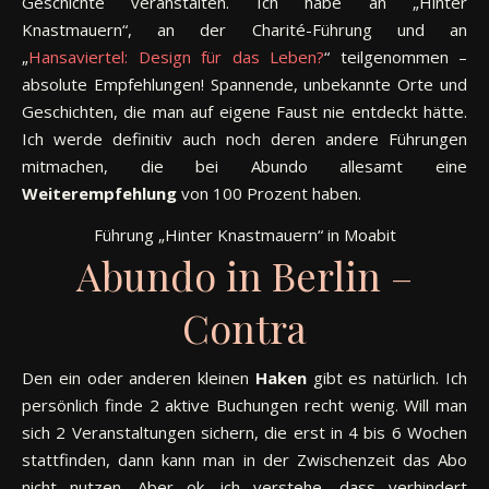
Geschichte veranstalten. Ich habe an „Hinter
Knastmauern“, an der Charité-Führung und an
„
Hansaviertel: Design für das Leben?
“ teilgenommen –
absolute Empfehlungen! Spannende, unbekannte Orte und
Geschichten, die man auf eigene Faust nie entdeckt hätte.
Ich werde definitiv auch noch deren andere Führungen
mitmachen, die bei Abundo allesamt eine
Weiterempfehlung
von 100 Prozent haben.
Führung „Hinter Knastmauern“ in Moabit
Abundo in Berlin –
Contra
Den ein oder anderen kleinen
Haken
gibt es natürlich. Ich
persönlich finde 2 aktive Buchungen recht wenig. Will man
sich 2 Veranstaltungen sichern, die erst in 4 bis 6 Wochen
stattfinden, dann kann man in der Zwischenzeit das Abo
nicht nutzen. Aber ok, ich verstehe, dass verhindert