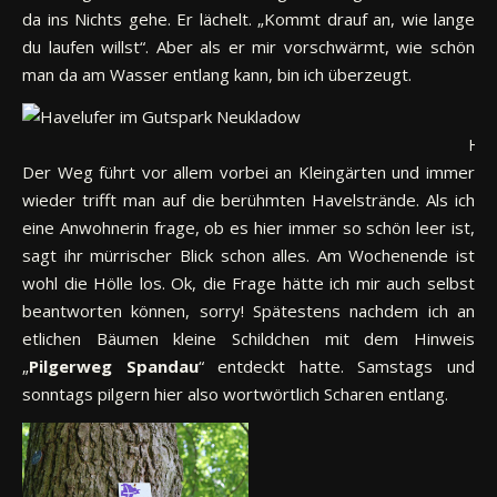
da ins Nichts gehe. Er lächelt. „Kommt drauf an, wie lange
du laufen willst“. Aber als er mir vorschwärmt, wie schön
man da am Wasser entlang kann, bin ich überzeugt.
Hav
Der Weg führt vor allem vorbei an Kleingärten und immer
wieder trifft man auf die berühmten Havelstrände. Als ich
eine Anwohnerin frage, ob es hier immer so schön leer ist,
sagt ihr mürrischer Blick schon alles. Am Wochenende ist
wohl die Hölle los. Ok, die Frage hätte ich mir auch selbst
beantworten können, sorry! Spätestens nachdem ich an
etlichen Bäumen kleine Schildchen mit dem Hinweis
„
Pilgerweg Spandau
“ entdeckt hatte. Samstags und
sonntags pilgern hier also wortwörtlich Scharen entlang.