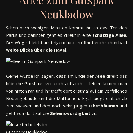
Neukladow
Schon nach wenigen Minuten kommt ihr an das Tor des
Parks und dahinter geht es direkt in eine
schattige Allee
.
Der Weg ist leicht ansteigend und eröffnet euch schon bald
weite Blicke über die Havel
.
A
Gerne würde ich sagen, dass am Ende der Allee direkt das
hübsche Gutshaus vor euch auftaucht – leider kommt man
von hinten ran und ihr trefft dort erstmal auf ein verfallenes
Nebengebäude und die Mülltonnen. Egal, biegt einfach ab
zum Wasser und den noch sehr jungen
Obstbäumen
und
geht von dort auf die
Sehenswürdigkeit
zu.