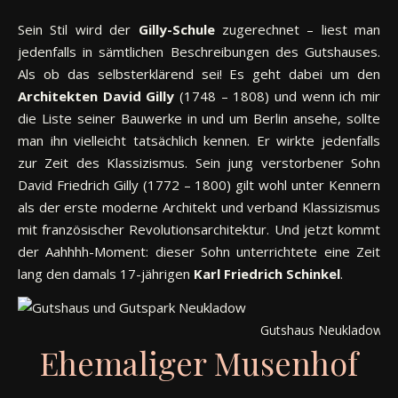
Sein Stil wird der
Gilly-Schule
zugerechnet – liest man
jedenfalls in sämtlichen Beschreibungen des Gutshauses.
Als ob das selbsterklärend sei! Es geht dabei um den
Architekten David Gilly
(1748 – 1808) und wenn ich mir
die Liste seiner Bauwerke in und um Berlin ansehe, sollte
man ihn vielleicht tatsächlich kennen. Er wirkte jedenfalls
zur Zeit des Klassizismus. Sein jung verstorbener Sohn
David Friedrich Gilly (1772 – 1800) gilt wohl unter Kennern
als der erste moderne Architekt und verband Klassizismus
mit französischer Revolutionsarchitektur. Und jetzt kommt
der Aahhhh-Moment: dieser Sohn unterrichtete eine Zeit
lang den damals 17-jährigen
Karl Friedrich Schinkel
.
Gutshaus Neukladow
Ehemaliger Musenhof