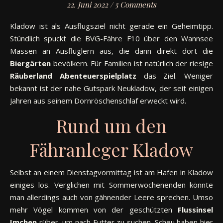
22. Juni 2022
/
5 Comments
Kladow ist als Ausflugsziel nicht gerade ein Geheimtipp.
Stündlich spuckt die BVG-Fähre F10 über den Wannsee
Massen an Ausflüglern aus, die dann direkt dort die
Biergärten
bevölkern. Für Familien ist natürlich der riesige
Räuberland Abenteuerspielplatz
das Ziel. Weniger
bekannt ist der nahe Gutspark Neukladow, der seit einigen
Jahren aus seinem Dornröschenschlaf erweckt wird.
Rund um den
Fähranleger Kladow
Selbst an einem Dienstagvormittag ist am Hafen in Kladow
einiges los. Verglichen mit Sommerwochenenden könnte
man allerdings auch von gähnender Leere sprechen. Umso
mehr Vögel kommen von der geschützten
Flussinsel
Imchen
rüber, um nach Futter zu suchen. Scheu haben hier