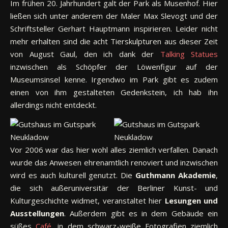
Im frühen 20. Jahrhundert galt der Park als Musenhof. Hier
ließen sich unter anderem der Maler Max Slevogt und der
Schriftsteller Gerhart Hauptmann inspirieren. Leider nicht
mehr erhalten sind die acht Tierskulpturen aus dieser Zeit
von August Gaul, den ich dank der
Talking Statues
inzwischen als Schöpfer der Löwenfigur auf der
Museumsinsel kenne. Irgendwo im Park gibt es zudem
einen von ihm gestalteten Gedenkstein, ich hab ihn
allerdings nicht entdeckt.
Vor 2006 war das hier wohl alles ziemlich verfallen. Danach
wurde das Anwesen ehrenamtlich renoviert und inzwischen
wird es auch kulturell genutzt. Die
Guthmann Akademie
,
die sich außeruniversitär der Berliner Kunst- und
Kulturgeschichte widmet, veranstaltet hier
Lesungen und
Ausstellungen
. Außerdem gibt es in dem Gebäude ein
süßes
Café
, in dem schwarz-weiße Fotografien ziemlich