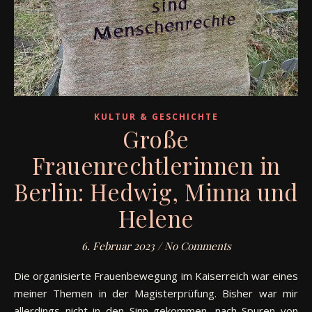
KULTUR & GESCHICHTE
Große
Frauenrechtlerinnen in
Berlin: Hedwig, Minna und
Helene
6. Februar 2023
/
No Comments
Die organisierte Frauenbewegung im Kaiserreich war eines
meiner Themen in der Magisterprüfung. Bisher war mir
allerdings nicht in den Sinn gekommen, nach Spuren von