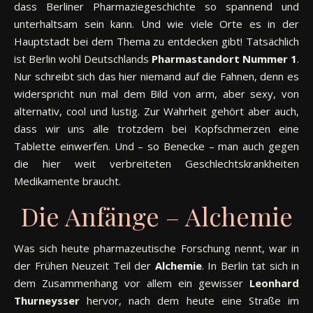
dass Berliner Pharmaziegeschichte so spannend und
unterhaltsam sein kann. Und wie viele Orte es in der
Hauptstadt bei dem Thema zu entdecken gibt! Tatsächlich
ist Berlin wohl Deutschlands
Pharmastandort Nummer 1
.
Nur schreibt sich das hier niemand auf die Fahnen, denn es
widerspricht nun mal dem Bild von arm, aber sexy, von
alternativ, cool und lustig. Zur Wahrheit gehört aber auch,
dass wir uns alle trotzdem bei Kopfschmerzen eine
Tablette einwerfen. Und – so Benecke – man auch gegen
die hier weit verbreiteten Geschlechtskrankheiten
Medikamente braucht.
Die Anfänge – Alchemie
Was sich heute pharmazeutische Forschung nennt, war in
der Frühen Neuzeit Teil der
Alchemie
. In Berlin tat sich in
dem Zusammenhang vor allem ein gewisser
Leonhard
Thurneysser
hervor, nach dem heute eine Straße im