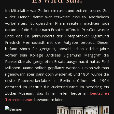
Im Mittelalter war Zucker ein rares und extrem teures Gut
– der Handel damit war teilweise exklusiv Apothekern
vorbehalten. Europäische Pharmazeuten machten sich
darum auf die Suche nach Ersatzstoffen. In Preußen wurde
Ende des 18. Jahrhunderts der Hofapotheker Sigismund
Friedrich Hermbstädt mit der Aufgabe betraut. Dieser
befand Ahorn für geeignet, obwohl schon etliche Jahre
vorher sein Kollege Andreas Sigismund Marggraf die
Runkelrübe als geeigneten Ersatz ausgemacht hatte. Fünf
Millionen Bäume sollten gepflanzt werden. Davon sah man
irgendwann aber dann doch wieder ab und 1801 wurde die
erste Rübenzuckerfabrik in Berlin eröffnet. Ab 1904
entstand im Institut für Zuckerindustrie im Wedding ein
Zucker-Museum, das ihr in Teilen heute im
Deutschen
Technikmuseum
bewundern könnt.