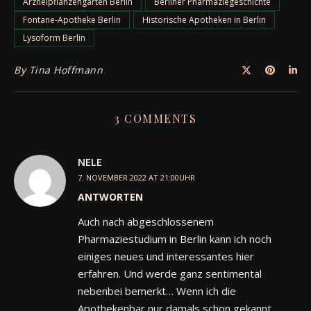
Arzneipflanzengarten Berlin
Berliner Pharmaziegeschichte
Fontane-Apotheke Berlin
Historische Apotheken in Berlin
Lysoform Berlin
By
Tina Hoffmann
3 COMMENTS
NELE
7. NOVEMBER 2022 AT 21:00UHR
ANTWORTEN
Auch nach abgeschlossenem
Pharmaziestudium in Berlin kann ich noch
einiges neues und interessantes hier
erfahren. Und werde ganz sentimental
nebenbei bemerkt… Wenn ich die
Apothekenbar nur damals schon gekannt