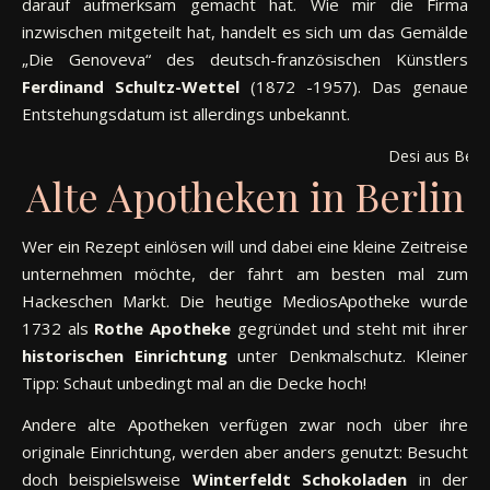
darauf aufmerksam gemacht hat. Wie mir die Firma
inzwischen mitgeteilt hat, handelt es sich um das Gemälde
„Die Genoveva“ des deutsch-französischen Künstlers
Ferdinand Schultz-Wettel
(1872 -1957). Das genaue
Entstehungsdatum ist allerdings unbekannt.
Desi aus Berli
Alte Apotheken in Berlin
Wer ein Rezept einlösen will und dabei eine kleine Zeitreise
unternehmen möchte, der fahrt am besten mal zum
Hackeschen Markt. Die heutige MediosApotheke wurde
1732 als
Rothe Apotheke
gegründet und steht mit ihrer
historischen Einrichtung
unter Denkmalschutz. Kleiner
Tipp: Schaut unbedingt mal an die Decke hoch!
Andere alte Apotheken verfügen zwar noch über ihre
originale Einrichtung, werden aber anders genutzt: Besucht
doch beispielsweise
Winterfeldt Schokoladen
in der