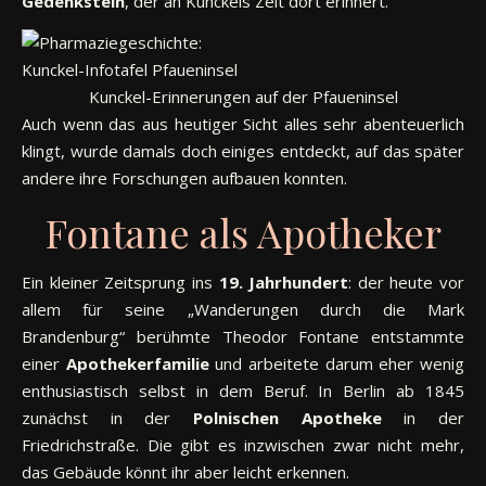
Gedenkstein
, der an Kunckels Zeit dort erinnert.
Kunckel-Erinnerungen auf der Pfaueninsel
Auch wenn das aus heutiger Sicht alles sehr abenteuerlich
klingt, wurde damals doch einiges entdeckt, auf das später
andere ihre Forschungen aufbauen konnten.
Fontane als Apotheker
Ein kleiner Zeitsprung ins
19. Jahrhundert
: der heute vor
allem für seine „Wanderungen durch die Mark
Brandenburg“ berühmte Theodor Fontane entstammte
einer
Apothekerfamilie
und arbeitete darum eher wenig
enthusiastisch selbst in dem Beruf. In Berlin ab 1845
zunächst in der
Polnischen Apotheke
in der
Friedrichstraße. Die gibt es inzwischen zwar nicht mehr,
das Gebäude könnt ihr aber leicht erkennen.