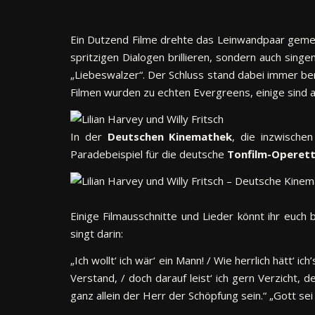
Ein Dutzend Filme drehte das Leinwandpaar gem
spritzigen Dialogen brillieren, sondern auch sing
„Liebeswalzer“. Der Schluss stand dabei immer be
Filmen wurden zu echten Evergreens, einige sind 
In der
Deutschen Kinemathek
, die inzwische
Paradebeispiel für die deutsche
Tonfilm-Operet
Einige Filmausschnitte und Lieder könnt ihr euch
singt darin:
„Ich wollt‘ ich wär‘ ein Mann! / Wie herrlich hätt‘ 
Verstand, / doch darauf leist‘ ich gern Verzicht, 
ganz allein der Herr der Schöpfung sein.“ „Gott se