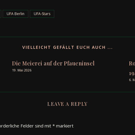
UFA Berlin
UFA-Stars
VIELLEICHT GEFÄLLT EUCH AUCH ...
Die Meierei auf der Pfaueninsel
Ro
19. Mai 2026
19
6. 
LEAVE A REPLY
orderliche Felder sind mit
*
markiert