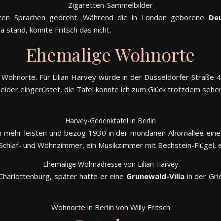
Zigaretten-Sammelbilder
eren Sprachen gedreht. Während die in London geborene
Deu
 stand, konnte Fritsch das nicht.
Ehemalige Wohnorte
e Wohnorte. Für Lilian Harvey wurde in der Düsseldorfer Straße 
eider eingerüstet, die Tafel konnte ich zum Glück trotzdem sehen
Harvey-Gedenktafel in Berlin
 mehr leisten und bezog 1930 in der mondänen Ahornallee eine 
Schlaf- und Wohnzimmer, ein Musikzimmer mit Bechstein-Flügel, 
Ehemalige Wohnadresse von Lilian Harvey
 Charlottenburg, später hatte er eine
Grunewald-Villa
in der Gri
Wohnorte in Berlin von Willy Fritsch