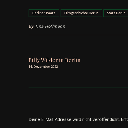
Berliner Paare
Filmgeschichte Berlin
Stars Berlin
By
Tina Hoffmann
Billy Wilder in Berlin
14. Dezember 2022
Deine E-Mail-Adresse wird nicht veröffentlicht.
Erf