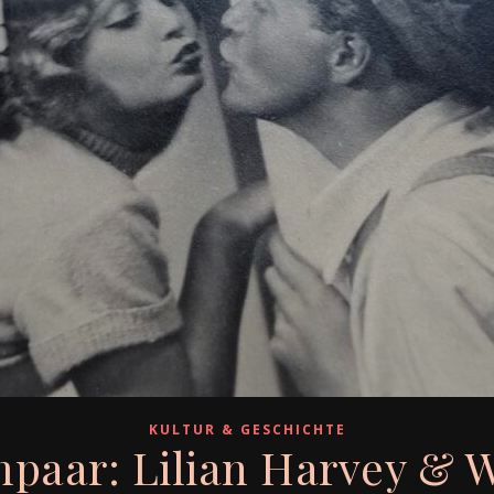
KULTUR & GESCHICHTE
aar: Lilian Harvey & Wi