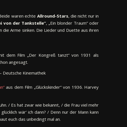
 Beide waren echte
Allround-Stars
, die nicht nur in
ei von der Tankstelle“
, „Ein blonder Traum“ oder
 die Arme sinken. Die Lieder und Duette aus ihren
 mit dem Film „Der Kongreß tanzt“ von 1931 als
chon angesagt.
hn“
aus dem Film „Glückskinder“ von 1936. Harvey
ruhn. / Es hat zwar wie bekannt, / die Frau viel mehr
e glücklich wär‘ ich dann? / Denn nur der Mann kann
chaut euch das unbedingt mal an.