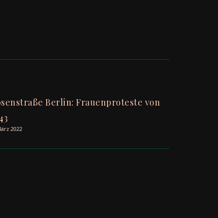
senstraße Berlin: Frauenproteste von
43
März 2022