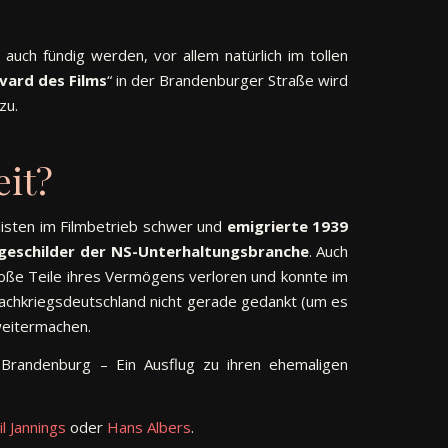
auch fündig werden, vor allem natürlich im tollen
vard des Films
“ in der Brandenburger Straße wird
zu.
it?
alisten im Filmbetrieb schwer und
emigrierte 1939
ngeschilder der NS-Unterhaltungsbranche
. Auch
roße Teile ihres Vermögens verloren und konnte im
Nachkriegsdeutschland nicht gerade gedankt (um es
weitermachen.
 Brandenburg – Ein Ausflug zu ihren ehemaligen
l Jannings
oder
Hans Albers
.