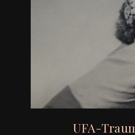
UFA-Traump