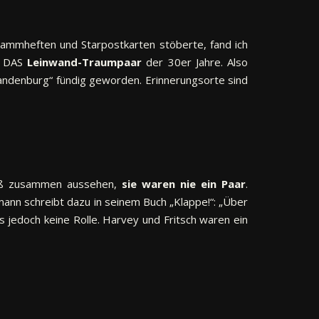
ogrammheften und Starpostkarten stöberte, fand ich
en DAS
Leinwand-Traumpaar
der 30er Jahre. Also
randenburg“ fündig geworden. Erinnerungsorte sind
süß zusammen aussehen,
sie waren nie ein Paar
.
mann schreibt dazu in seinem Buch „Klappe!“: „Über
es jedoch keine Rolle. Harvey und Fritsch waren ein