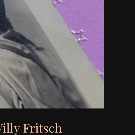
lly Fritsch