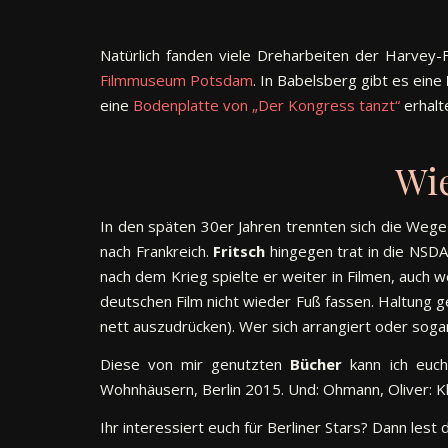
Natürlich fanden viele Dreharbeiten der Harvey-F
Filmmuseum Potsdam
. In Babelsberg gibt es eine
eine
Bodenplatte von „Der Kongress tanzt“
erhalte
Wi
In den späten 30er Jahren trennten sich die We
nach Frankreich.
Fritsch
hingegen trat in die NSDA
nach dem Krieg spielte er weiter in Filmen, auch
deutschen Film nicht wieder Fuß fassen. Haltung 
nett auszudrücken). Wer sich arrangiert oder soga
Diese von mir genutzten
Bücher
kann ich euch
Wohnhäusern, Berlin 2015. Und: Ohmann, Oliver: Kla
Ihr interessiert euch für Berliner Stars? Dann les