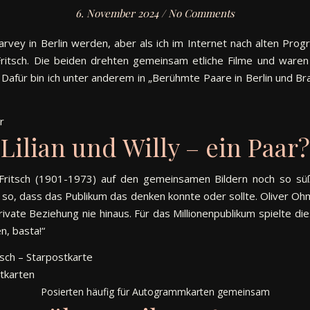
6. November 2024
/
No Comments
 Harvey in Berlin werden, aber als ich im Internet nach alten Pr
Fritsch. Die beiden drehten gemeinsam etliche Filme und war
Dafür bin ich unter anderem in „Berühmte Paare in Berlin und B
Lilian und Willy – ein Paar?
y Fritsch (1901-1973) auf den gemeinsamen Bildern noch so 
en so, dass das Publikum das denken konnte oder sollte. Oliver Oh
rivate Beziehung nie hinaus. Für das Millionenpublikum spielte di
n, basta!“
Posierten häufig für Autogrammkarten gemeinsam