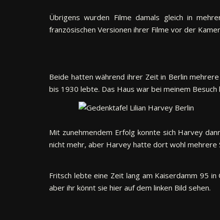
Übrigens wurden Filme damals gleich in mehr
französischen Versionen ihrer Filme vor der Kamera
Beide hatten während ihrer Zeit in Berlin mehrer
bis 1930 lebte. Das Haus war bei meinem Besuch l
Mit zunehmendem Erfolg konnte sich Harvey dann
nicht mehr, aber Harvey hatte dort wohl mehrere 
Fritsch lebte eine Zeit lang am Kaiserdamm 95 in
aber ihr könnt sie hier auf dem linken Bild sehen.