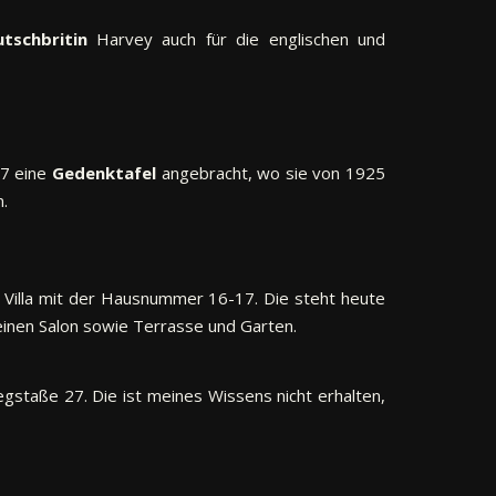
tschbritin
Harvey auch für die englischen und
47 eine
Gedenktafel
angebracht, wo sie von 1925
.
Villa mit der Hausnummer 16-17. Die steht heute
einen Salon sowie Terrasse und Garten.
egstaße 27. Die ist meines Wissens nicht erhalten,