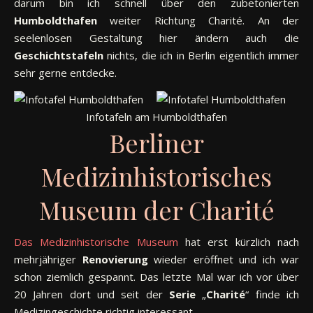
darum bin ich schnell über den zubetonierten
Humboldthafen
weiter Richtung Charité. An der
seelenlosen Gestaltung hier ändern auch die
Geschichtstafeln
nichts, die ich in Berlin eigentlich immer
sehr gerne entdecke.
Infotafeln am Humboldthafen
Berliner
Medizinhistorisches
Museum der Charité
Das Medizinhistorische Museum
hat erst kürzlich nach
mehrjähriger
Renovierung
wieder eröffnet und ich war
schon ziemlich gespannt. Das letzte Mal war ich vor über
20 Jahren dort und seit der
Serie
„
Charité
“ finde ich
Medizingeschichte richtig interessant.