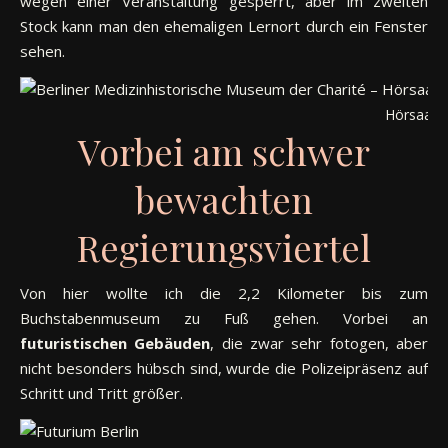
wegen einer Veranstaltung gesperrt, aber im zweiten
Stock kann man den ehemaligen Lernort durch ein Fenster
sehen.
Hörsaalru
Vorbei am schwer
bewachten
Regierungsviertel
Von hier wollte ich die 2,2 Kilometer bis zum
Buchstabenmuseum zu Fuß gehen. Vorbei an
futuristischen
Gebäuden
, die zwar sehr fotogen, aber
nicht besonders hübsch sind, wurde die Polizeipräsenz auf
Schritt und Tritt größer.