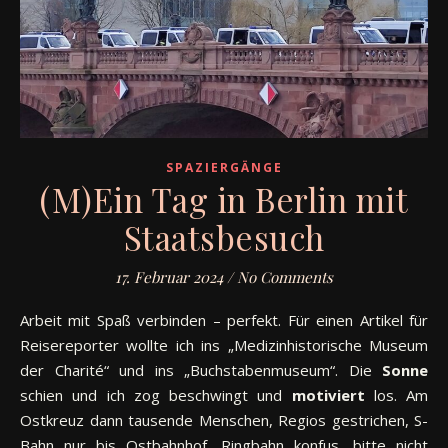
SPAZIERGÄNGE
(M)Ein Tag in Berlin mit
Staatsbesuch
17. Februar 2024
/
No Comments
Arbeit mit Spaß verbinden – perfekt. Für einen Artikel für
Reisereporter wollte ich ins „Medizinhistorische Museum
der Charité“ und ins „Buchstabenmuseum“. Die
Sonne
schien und ich zog beschwingt und
motiviert
los. Am
Ostkreuz dann tausende Menschen, Regios gestrichen, S-
Bahn nur bis Ostbahnhof, Ringbahn konfus, bitte nicht