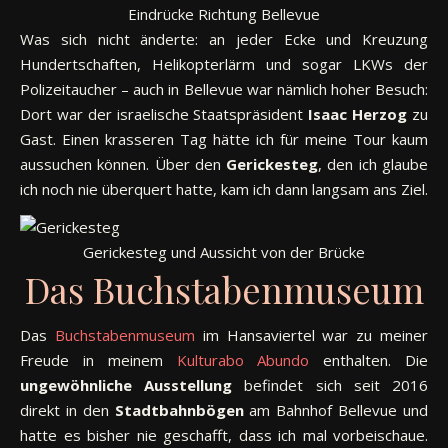
Eindrücke Richtung Bellevue
Was sich nicht änderte: an jeder Ecke und Kreuzung
Hundertschaften, Helikopterlärm und sogar LKWs der
Polizeitaucher – auch in Bellevue war nämlich hoher Besuch:
Dort war der israelische Staatspräsident
Isaac Herzog
zu
Gast. Einen krasseren Tag hätte ich für meine Tour kaum
aussuchen können. Über den
Gerickesteg
, den ich glaube
ich noch nie überquert hatte, kam ich dann langsam ans Ziel.
Gerickesteg und Aussicht von der Brücke
Das Buchstabenmuseum
Das
Buchstabenmuseum
im Hansaviertel war zu meiner
Freude in meinem
Kulturabo Abundo
enthalten. Die
ungewöhnliche Ausstellung
befindet sich seit 2016
direkt in den
Stadtbahnbögen
am Bahnhof Bellevue und
hatte es bisher nie geschafft, dass ich mal vorbeischaue.