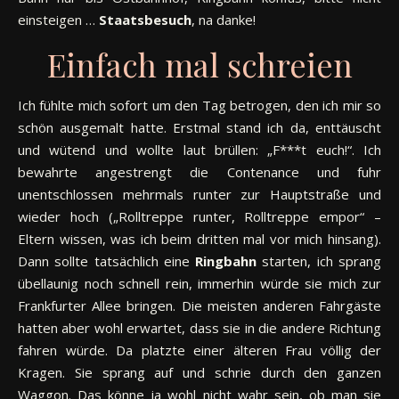
einsteigen …
Staatsbesuch
, na danke!
Einfach mal schreien
Ich fühlte mich sofort um den Tag betrogen, den ich mir so
schön ausgemalt hatte. Erstmal stand ich da, enttäuscht
und wütend und wollte laut brüllen: „F***t euch!“. Ich
bewahrte angestrengt die Contenance und fuhr
unentschlossen mehrmals runter zur Hauptstraße und
wieder hoch („Rolltreppe runter, Rolltreppe empor“ –
Eltern wissen, was ich beim dritten mal vor mich hinsang).
Dann sollte tatsächlich eine
Ringbahn
starten, ich sprang
übellaunig noch schnell rein, immerhin würde sie mich zur
Frankfurter Allee bringen. Die meisten anderen Fahrgäste
hatten aber wohl erwartet, dass sie in die andere Richtung
fahren würde. Da platzte einer älteren Frau völlig der
Kragen. Sie sprang auf und schrie durch den ganzen
Waggon. Das könne ja wohl nicht wahr sein, ob man sie