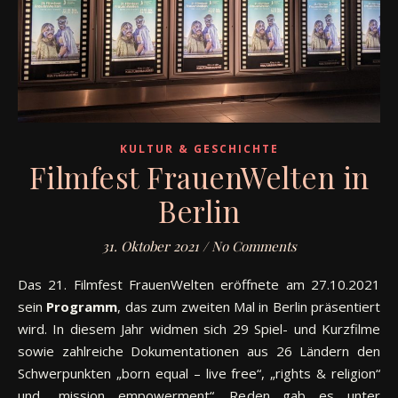
KULTUR & GESCHICHTE
Filmfest FrauenWelten in
Berlin
31. Oktober 2021
/
No Comments
Das 21. Filmfest FrauenWelten eröffnete am 27.10.2021
sein
Programm
, das zum zweiten Mal in Berlin präsentiert
wird. In diesem Jahr widmen sich 29 Spiel- und Kurzfilme
sowie zahlreiche Dokumentationen aus 26 Ländern den
Schwerpunkten „born equal – live free“, „rights & religion“
und „mission empowerment“. Reden gab es unter