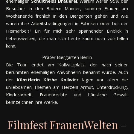
ehemaligen
Schultheiss Brauerei
. Warum waren 95% der
Besucher in den Bädern Männer, konnten Frauen am
Wochenende fröhlich in den Biergarten gehen und wie
waren ihre Arbeitsbedingungen in Fabriken oder bei der
Heimarbeit? Ein für mich sehr spannender Einblick in
Lebenswelten, die man sich heute kaum noch vorstellen
kann.
Prater Biergarten Berlin
Die Tour endet am Kollwitzplatz, der nach seiner
berühmten ehemaligen Anwohnerin benannt wurde. Auch
der
Künstlerin Käthe Kollwitz
lagen vor allem die
unliebsamen Themen am Herzen! Armut, Unterdrückung,
Kinderarbeit, Frauenrechte und häusliche Gewalt
kennzeichnen ihre Werke.
Filmfest FrauenWelten –