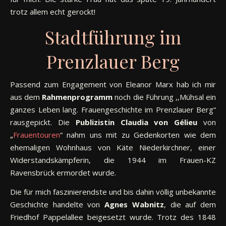
trotz allem echt gerockt!
Stadtführung im
Prenzlauer Berg
Passend zum Engagement von Eleanor Marx hab ich mir
aus dem
Rahmenprogramm
noch die Führung ,,Mühsal ein
ganzes Leben lang. Frauengeschichte im Prenzlauer Berg“
rausgepickt. Die
Publizistin Claudia von Gélieu
von
„
Frauentouren
“ nahm uns mit zu Gedenkorten wie dem
ehemaligen Wohnhaus von Käte Niederkirchner, einer
Widerstandskämpferin, die 1944 im Frauen-KZ
Ravensbrück ermordet wurde.
Die für mich faszinierendste und bis dahin völlig unbekannte
Geschichte handelte von
Agnes Wabnitz
, die auf dem
Friedhof Pappelallee beigesetzt wurde. Trotz des 1848