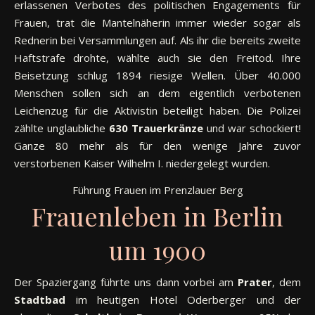
erlassenen Verbotes des politischen Engagements für
Frauen, trat die Mantelnäherin immer wieder sogar als
Rednerin bei Versammlungen auf. Als ihr die bereits zweite
Haftstrafe drohte, wählte auch sie den Freitod. Ihre
Beisetzung schlug 1894 riesige Wellen. Über 40.000
Menschen sollen sich an dem eigentlich verbotenen
Leichenzug für die Aktivistin beteiligt haben. Die Polizei
zählte unglaubliche
630 Trauerkränze
und war schockiert!
Ganze 80 mehr als für den wenige Jahre zuvor
verstorbenen Kaiser Wilhelm I. niedergelegt wurden.
Führung Frauen im Prenzlauer Berg
Frauenleben in Berlin
um 1900
Der Spaziergang führte uns dann vorbei am
Prater
, dem
Stadtbad
im heutigen Hotel Oderberger und der