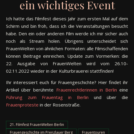
ein wichtiges Event
Ich hatte das Filmfest dieses Jahr zum ersten Mal auf dem
Schirm und bin froh, dass ich die Veranstaltungen besucht
habe. Den ein oder anderen Film werde ich mir sicher auch
noch als Stream holen. Übrigens unterscheidet sich
FrauenWelten von ähnlichen Formaten: alle Filmschaffenden
können Beitrage einreichen. Update zum Vormerken: die
22. Ausgabe von FrauenWelten wird vom 26.10-
02.11.2022 wieder in der Kulturbrauerei stattfinden!
Ihr interessiert euch für Frauengeschichte? Hier findet ihr
Artikel über berühmte
Frauenrechtlerinnen in Berlin
eine
Führung zum Frauentag in Berlin
und über die
Frauenproteste
in der Rosenstraße.
21. Filmfest FrauenWelten Berlin
Frauengeschichte im Prenzlauer Berg
Frauentouren