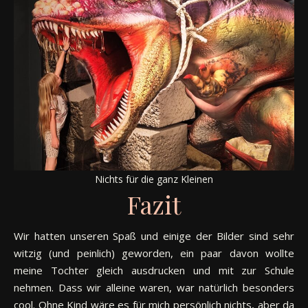
Nichts für die ganz Kleinen
Fazit
Wir hatten unseren Spaß und einige der Bilder sind sehr
witzig (und peinlich) geworden, ein paar davon wollte
meine Tochter gleich ausdrucken und mit zur Schule
nehmen. Dass wir alleine waren, war natürlich besonders
cool. Ohne Kind wäre es für mich persönlich nichts, aber da