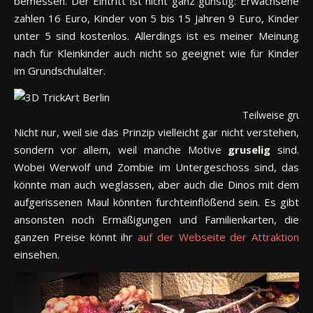
bemessen. Der Eintritt ist nicht ganz günstig: Erwachsene
zahlen 16 Euro, Kinder von 5 bis 15 Jahren 9 Euro, Kinder
unter 5 sind kostenlos. Allerdings ist es meiner Meinung
nach für Kleinkinder auch nicht so geeignet wie für Kinder
im Grundschulalter.
Teilweise gruse
Nicht nur, weil sie das Prinzip vielleicht gar nicht verstehen,
sondern vor allem, weil manche Motive
gruselig
sind.
Wobei Werwolf und Zombie im Untergeschoss sind, das
könnte man auch weglassen, aber auch die Dinos mit dem
aufgerissenen Maul könnten furchteinflößend sein. Es gibt
ansonsten noch Ermäßigungen und Familienkarten, die
ganzen Preise könnt ihr
auf der Webseite der Attraktion
einsehen.