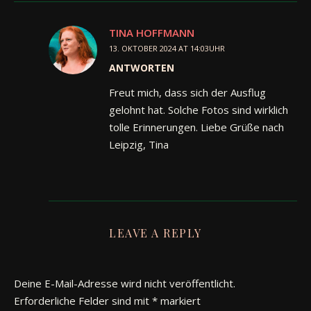
TINA HOFFMANN
13. OKTOBER 2024 AT 14:03UHR
ANTWORTEN
Freut mich, dass sich der Ausflug
gelohnt hat. Solche Fotos sind wirklich
tolle Erinnerungen. Liebe Grüße nach
Leipzig, Tina
LEAVE A REPLY
Deine E-Mail-Adresse wird nicht veröffentlicht.
Erforderliche Felder sind mit
*
markiert