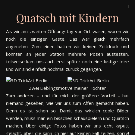
Imm
Quatsch mit Kindern
Als wir am zweiten Öffnungstag vor Ort waren, waren wir
noch die einzigen Gäste. Das war gleich mehrfach
angenehm. Zum einen hatten wir keinen Zeitdruck und
konnten an jeder Station mehrere Posen austesten,
teilweise kam uns auch erst später noch eine lustige Idee
und wir sind einfach nochmal zurück gegangen.
Zwei Lieblingsmotive meiner Tochter
Zum anderen – und für mich der größere Vorteil – hat
niemand gesehen, wie wir uns zum Affen gemacht haben.
Denn es ist schon so: Damit das wirklich coole Bilder
werden, muss man ein bisschen schauspielern und Quatsch
machen. Über einige Fotos haben wir uns echt kaputt
gelacht, aber die kann ich hier auf keinen Fall zeigen, sorry!