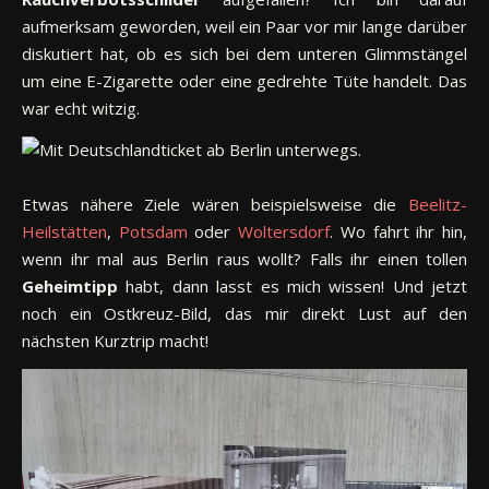
aufmerksam geworden, weil ein Paar vor mir lange darüber
diskutiert hat, ob es sich bei dem unteren Glimmstängel
um eine E-Zigarette oder eine gedrehte Tüte handelt. Das
war echt witzig.
Etwas nähere Ziele wären beispielsweise die
Beelitz-
Heilstätten
,
Potsdam
oder
Woltersdorf
. Wo fahrt ihr hin,
wenn ihr mal aus Berlin raus wollt? Falls ihr einen tollen
Geheimtipp
habt, dann lasst es mich wissen! Und jetzt
noch ein Ostkreuz-Bild, das mir direkt Lust auf den
nächsten Kurztrip macht!