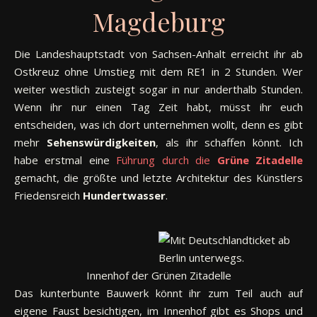
Magdeburg
Die Landeshauptstadt von Sachsen-Anhalt erreicht ihr ab
Ostkreuz ohne Umstieg mit dem RE1 in 2 Stunden. Wer
weiter westlich zusteigt sogar in nur anderthalb Stunden.
Wenn ihr nur einen Tag Zeit habt, müsst ihr euch
entscheiden, was ich dort unternehmen wollt, denn es gibt
mehr
Sehenswürdigkeiten
, als ihr schaffen könnt. Ich
habe erstmal eine
Führung durch die
Grüne
Zitadelle
gemacht, die größte und letzte Architektur des Künstlers
Friedensreich
Hundertwasser
.
De
Innenhof der Grünen Zitadelle
Das kunterbunte Bauwerk könnt ihr zum Teil auch auf
eigene Faust besichtigen, im Innenhof gibt es Shops und