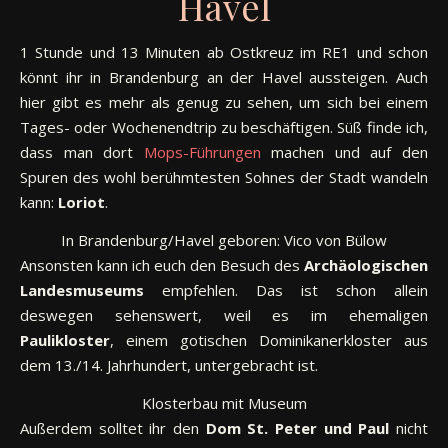
Havel
1 Stunde und 13 Minuten ab Ostkreuz im RE1 und schon
könnt ihr in Brandenburg an der Havel aussteigen. Auch
hier gibt es mehr als genug zu sehen, um sich bei einem
Tages- oder Wochenendtrip zu beschäftigen. Süß finde ich,
dass man dort
Mops-Führungen
machen und auf den
Spuren des wohl berühmtesten Sohnes der Stadt wandeln
kann:
Loriot
.
In Brandenburg/Havel geboren: Vico von Bülow
Ansonsten kann ich euch den Besuch des
Archäologischen
Landesmuseums
empfehlen. Das ist schon allein
deswegen sehenswert, weil es im ehemaligen
Paulikloster
, einem gotischen Dominikanerkloster aus
dem 13./14. Jahrhundert, untergebracht ist.
Klosterbau mit Museum
Außerdem solltet ihr den
Dom St. Peter und Paul
nicht