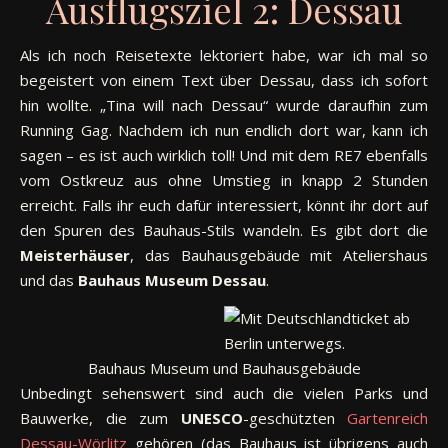
Ausflugsziel 2: Dessau
Als ich noch Reisetexte lektoriert habe, war ich mal so
begeistert von einem Text über Dessau, dass ich sofort
hin wollte. „Tina will nach Dessau“ wurde daraufhin zum
Running Gag. Nachdem ich nun endlich dort war, kann ich
sagen – es ist auch wirklich toll! Und mit dem RE7 ebenfalls
vom Ostkreuz aus ohne Umstieg in knapp 2 Stunden
erreicht. Falls ihr euch dafür interessiert, könnt ihr dort auf
den Spuren des Bauhaus-Stils wandeln. Es gibt dort die
Meisterhäuser
, das Bauhausgebäude mit Ateliershaus
und das
Bauhaus
Museum
Dessau
.
Bauhaus Museum und Bauhausgebäude
Unbedingt sehenswert sind auch die vielen Parks und
Bauwerke, die zum
UNESCO
-geschützten
Gartenreich
Dessau-Wörlitz
gehören (das Bauhaus ist übrigens auch