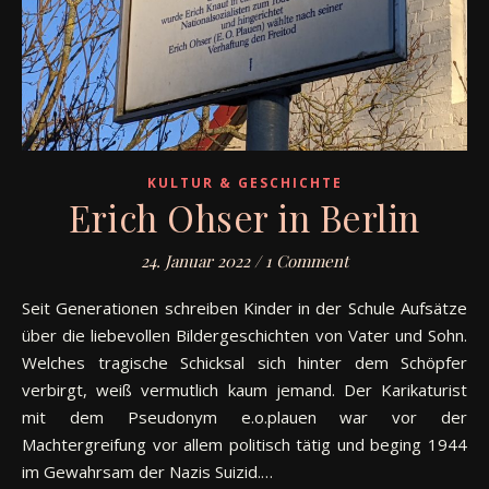
KULTUR & GESCHICHTE
Erich Ohser in Berlin
24. Januar 2022
/
1 Comment
Seit Generationen schreiben Kinder in der Schule Aufsätze
über die liebevollen Bildergeschichten von Vater und Sohn.
Welches tragische Schicksal sich hinter dem Schöpfer
verbirgt, weiß vermutlich kaum jemand. Der Karikaturist
mit dem Pseudonym e.o.plauen war vor der
Machtergreifung vor allem politisch tätig und beging 1944
im Gewahrsam der Nazis Suizid.…