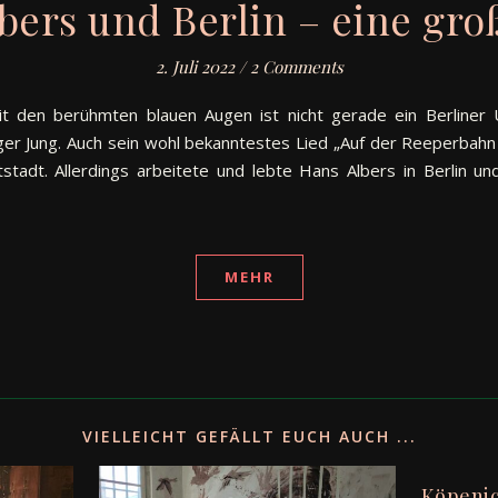
bers und Berlin – eine gro
2. Juli 2022
/
2 Comments
it den berühmten blauen Augen ist nicht gerade ein Berliner 
er Jung. Auch sein wohl bekanntestes Lied „Auf der Reeperbahn 
stadt. Allerdings arbeitete und lebte Hans Albers in Berlin u
MEHR
VIELLEICHT GEFÄLLT EUCH AUCH ...
Köpenic