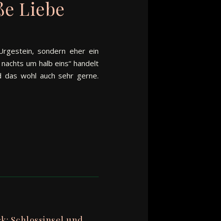
ße Liebe
Urgestein, sondern eher ein
nachts um halb eins“ handelt
nd das wohl auch sehr gerne.
k: Schlossinsel und