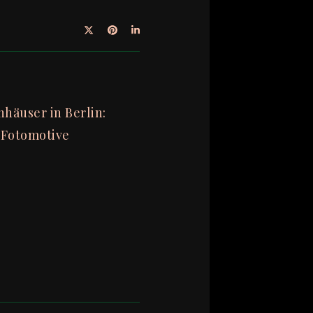
häuser in Berlin:
 Fotomotive