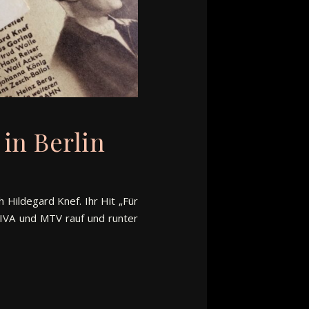
in Berlin
h Hildegard Knef. Ihr Hit „Für
VIVA und MTV rauf und runter