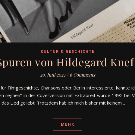
KULTUR & GESCHICHTE
Spuren von Hildegard Knef 
29. Juni 2024
/
6 Comments
für Filmgeschichte, Chansons oder Berlin interessierte, kannte ic
sen regnen“ in der Coverversion mit Extrabreit wurde 1992 bei 
b das Lied geliebt. Trotzdem hab ich mich bisher mit keinem…
MEHR