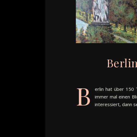
Berli
B
erlin hat über 150
immer mal einen Bli
interessiert, dann se