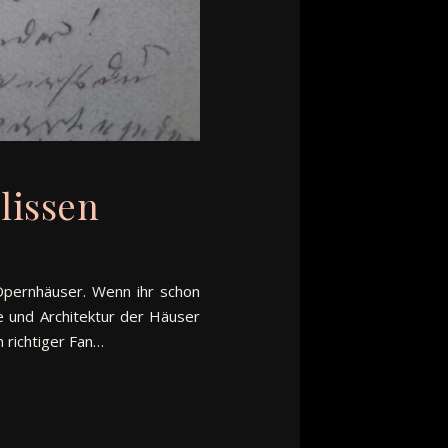
lissen
 Opernhäuser. Wenn ihr schon
te und Architektur der Häuser
n richtiger Fan…