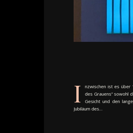
I
nzwischen ist es über 
des Grauens“ sowohl da
Gesicht und den lang
Jubiläum des…