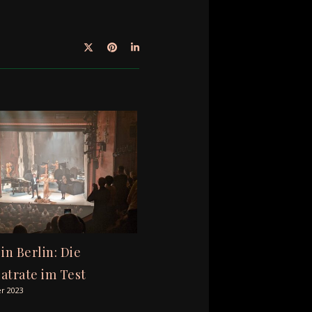
in Berlin: Die
latrate im Test
r 2023