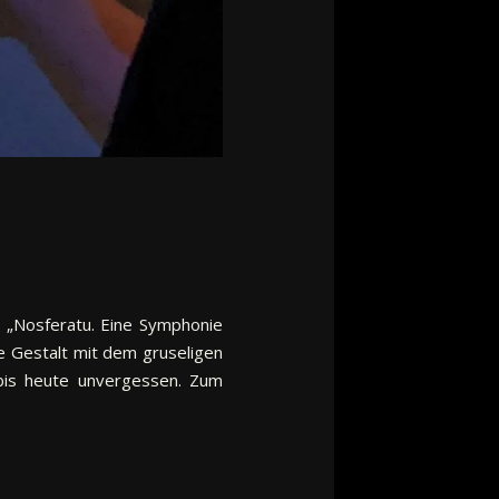
t „Nosferatu. Eine Symphonie
e Gestalt mit dem gruseligen
bis heute unvergessen. Zum