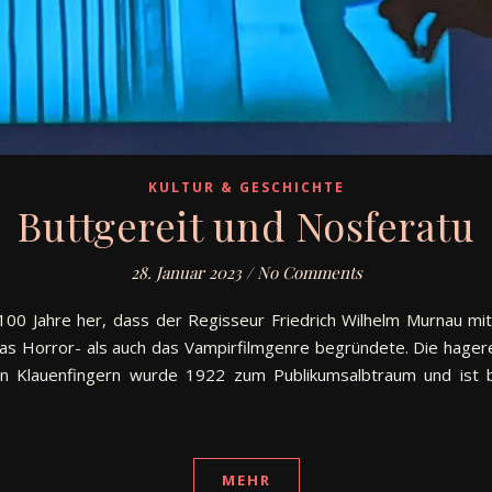
KULTUR & GESCHICHTE
Buttgereit und Nosferatu
28. Januar 2023
/
No Comments
100 Jahre her, dass der Regisseur Friedrich Wilhelm Murnau mi
s Horror- als auch das Vampirfilmgenre begründete. Die hager
en Klauenfingern wurde 1922 zum Publikumsalbtraum und ist 
MEHR