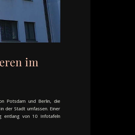
ieren im
von Potsdam und Berlin, die
in der Stadt umfassen. Einer
g entlang von 10 Infotafeln