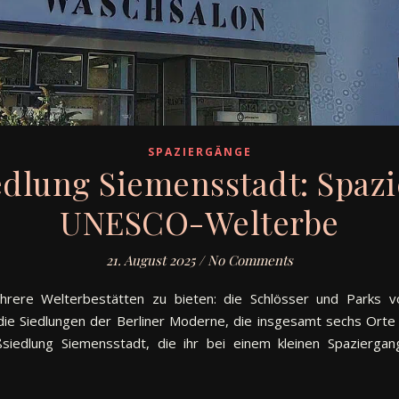
SPAZIERGÄNGE
dlung Siemensstadt: Spaz
UNESCO-Welterbe
21. August 2025
/
No Comments
ehrere Welterbestätten zu bieten: die Schlösser und Parks 
ie Siedlungen der Berliner Moderne, die insgesamt sechs Orte 
siedlung Siemensstadt, die ihr bei einem kleinen Spaziergan