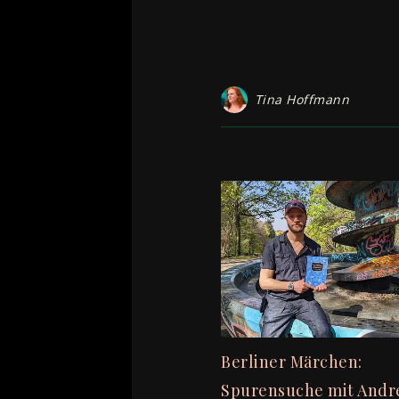
Tina Hoffmann
Berliner Märchen:
Spurensuche mit Andr