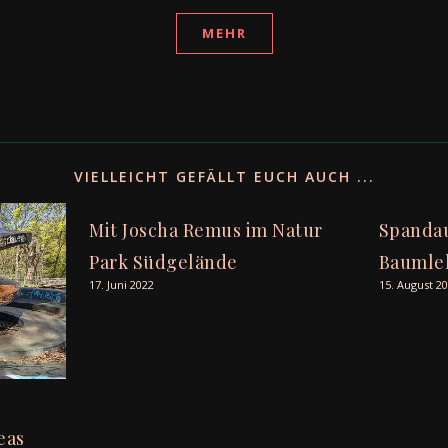
MEHR
VIELLEICHT GEFÄLLT EUCH AUCH ...
Mit Joscha Remus im Natur
Spandau
Park Südgelände
Baumleh
17. Juni 2022
15. August 2
eas