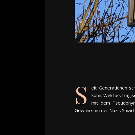
S
eit Generationen sc
Sohn. Welches tragis
mit dem Pseudonym 
Gewahrsam der Nazis Suizid