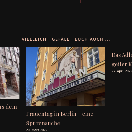
VIELLEICHT GEFÄLLT EUCH AUCH ...
Das Adl
geiler 
27. April 202
aus dem
Frauentag in Berlin – eine
Spurensuche
20. März 2022