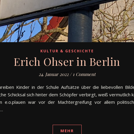
KULTUR & GESCHICHTE
Erich Ohser in Berlin
24. Januar 2022
/
1 Comment
hreiben Kinder in der Schule Aufsätze über die liebevollen Bil
che Schicksal sich hinter dem Schöpfer verbirgt, weiß vermutlich 
e.o.plauen war vor der Machtergreifung vor allem politisc
.…
MEHR