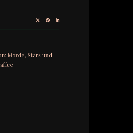
on: Morde, Stars und
Kaffee
2