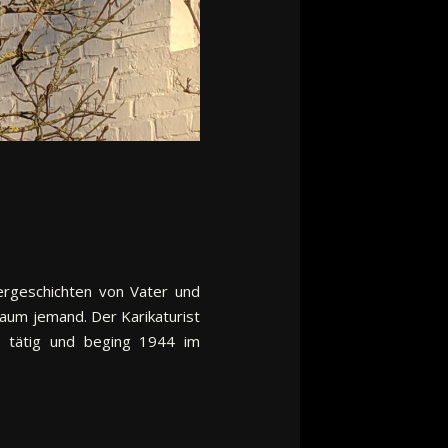
dergeschichten von Vater und
kaum jemand. Der Karikaturist
h tätig und beging 1944 im