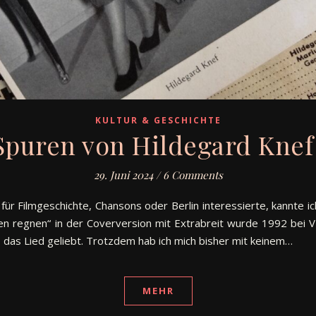
KULTUR & GESCHICHTE
Spuren von Hildegard Knef 
29. Juni 2024
/
6 Comments
für Filmgeschichte, Chansons oder Berlin interessierte, kannte ic
sen regnen“ in der Coverversion mit Extrabreit wurde 1992 bei 
b das Lied geliebt. Trotzdem hab ich mich bisher mit keinem…
MEHR