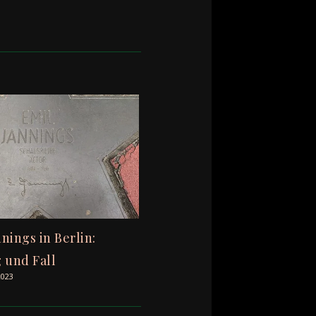
nings in Berlin:
g und Fall
2023