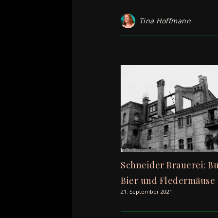
Tina Hoffmann
Schneider Brauerei: B
Bier und Fledermäuse
21. September 2021