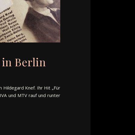
in Berlin
h Hildegard Knef. Ihr Hit „Für
VIVA und MTV rauf und runter