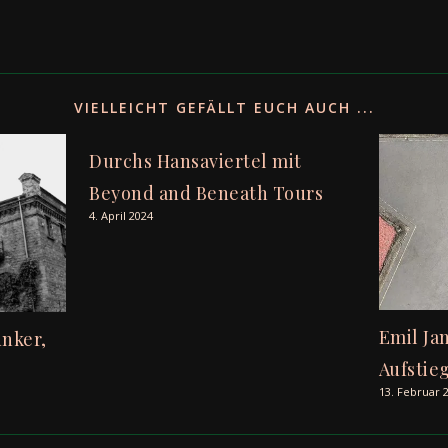
VIELLEICHT GEFÄLLT EUCH AUCH ...
Durchs Hansaviertel mit
Beyond and Beneath Tours
4. April 2024
Emil Jan
unker,
Aufstie
13. Februar 