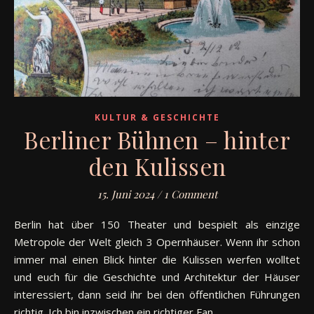
KULTUR & GESCHICHTE
Berliner Bühnen – hinter
den Kulissen
15. Juni 2024
/
1 Comment
Berlin hat über 150 Theater und bespielt als einzige
Metropole der Welt gleich 3 Opernhäuser. Wenn ihr schon
immer mal einen Blick hinter die Kulissen werfen wolltet
und euch für die Geschichte und Architektur der Häuser
interessiert, dann seid ihr bei den öffentlichen Führungen
richtig. Ich bin inzwischen ein richtiger Fan…