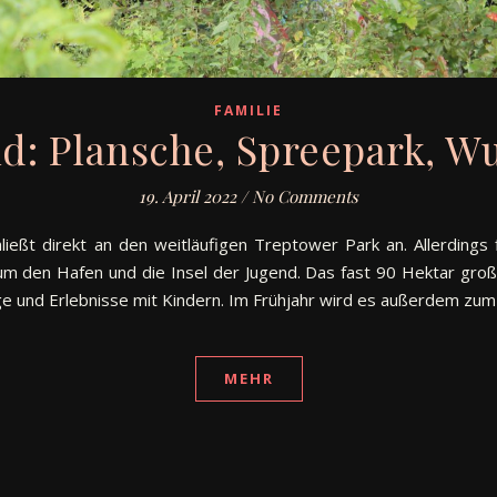
FAMILIE
ld: Plansche, Spreepark, W
19. April 2022
/
No Comments
ließt direkt an den weitläufigen Treptower Park an. Allerdings 
um den Hafen und die Insel der Jugend. Das fast 90 Hektar groß
ge und Erlebnisse mit Kindern. Im Frühjahr wird es außerdem z
MEHR