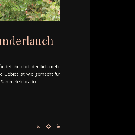
underlauch
findet ihr dort deutlich mehr
e Gebiet ist wie gemacht für
um Sammeleldorado…