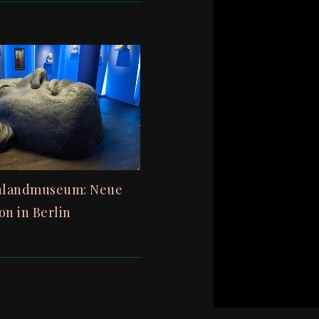
hlandmuseum: Neue
on in Berlin