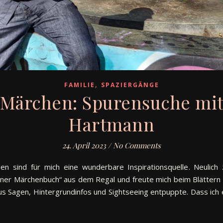
,
FAMILIE
SPAZIERGÄNGE
 Märchen: Spurensuche mi
Hartmann
24. April 2023
/
No Comments
ngen sind für mich eine wunderbare Inspirationsquelle. Neulic
iner Märchenbuch“ aus dem Regal und freute mich beim Blättern 
us Sagen, Hintergrundinfos und Sightseeing entpuppte. Dass ich 