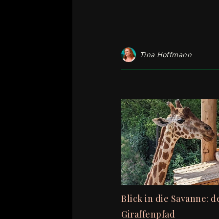
Tina Hoffmann
Blick in die Savanne: 
Giraffenpfad