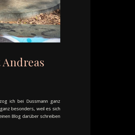
t Andreas
h zog ich bei Dussmann ganz
ganz besonders, weil es sich
einen Blog darüber schreiben