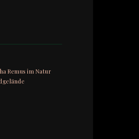
cha Remus im Natur
dgelände